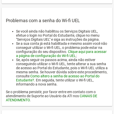
Problemas com a senha do Wi-fi UEL
Se você ainda não habilitou os Serviços Digitais UEL,
efetue o login no Portal do Estudante, clique no menu
"Serviços Digitais UEL" e siga as instruções da página.
Se a sua conta já está habilitada e mesmo assim você não
conseguir utilizar o Wi-fi UEL, o problema pode estar na
configuração do seu dispositivo.
Clique aqui para acessar
a página de configuração do Wi-fi UEL
;
Se, após seguir os passos acima, ainda não estiver
conseguindo utilizar o Wi-fi UEL, tente alterar a sua senha
de acesso ao Portal do Estudante, pois o Wi-fi UEL utiliza a
mesma senha. Se houver dúvida sobre este procedimento,
consulte
Como altero a senha de acesso ao Portal do
Estudante?
. Em seguida, tente utilizar o Wi-fi UEL,
informando a nova senha.
Se o problema persistir, por favor entre em contato com o
atendimento de Suporte ao Usuário da ATI nos
CANAIS DE
ATENDIMENTO
.