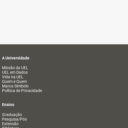
A Universidade
Missão da UEL
UEL em Dados
Vida na UEL
Quem é Quem
Marca Símbolo
Política de Privacidade
Ensino
Graduação
Pesquisa/Pós
Extensão