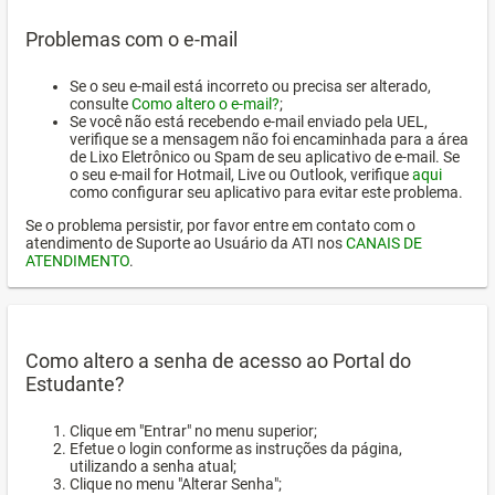
Problemas com o e-mail
Se o seu e-mail está incorreto ou precisa ser alterado,
consulte
Como altero o e-mail?
;
Se você não está recebendo e-mail enviado pela UEL,
verifique se a mensagem não foi encaminhada para a área
de Lixo Eletrônico ou Spam de seu aplicativo de e-mail. Se
o seu e-mail for Hotmail, Live ou Outlook, verifique
aqui
como configurar seu aplicativo para evitar este problema.
Se o problema persistir, por favor entre em contato com o
atendimento de Suporte ao Usuário da ATI nos
CANAIS DE
ATENDIMENTO
.
Como altero a senha de acesso ao Portal do
Estudante?
Clique em "Entrar" no menu superior;
Efetue o login conforme as instruções da página,
utilizando a senha atual;
Clique no menu "Alterar Senha";