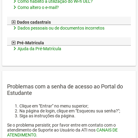
Como habilito a utilização do Wi-fi UEL?
Como altero o e-mail?
Dados cadastrais
Dados pessoais ou de documentos incorretos
Pré-Matrícula
Ajuda da Pré-Matrícula
Problemas com a senha de acesso ao Portal do
Estudante
Clique em "Entrar" no menu superior;
Na página de login, clique em "Esqueceu sua senha?";
Siga as instruções da página.
Se o problema persistir, por favor entre em contato com o
atendimento de Suporte ao Usuário da ATI nos
CANAIS DE
ATENDIMENTO
.