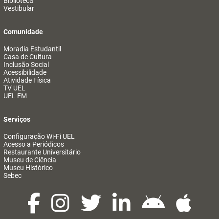
Biblioteca
Vestibular
Comunidade
Moradia Estudantil
Casa de Cultura
Inclusão Social
Acessibilidade
Atividade Física
TV UEL
UEL FM
Serviços
Configuração Wi-Fi UEL
Acesso a Periódicos
Restaurante Universitário
Museu de Ciência
Museu Histórico
Sebec