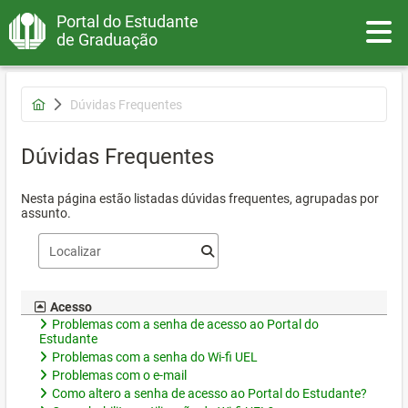
Portal do Estudante
Toggle
de Graduação
Dúvidas Frequentes
Dúvidas Frequentes
Nesta página estão listadas dúvidas frequentes, agrupadas por
assunto.
Acesso
Problemas com a senha de acesso ao Portal do
Estudante
Problemas com a senha do Wi-fi UEL
Problemas com o e-mail
Como altero a senha de acesso ao Portal do Estudante?