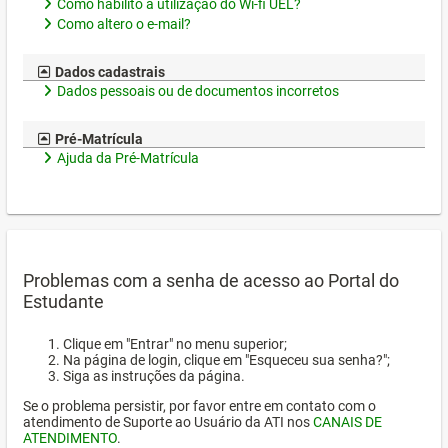
Como habilito a utilização do Wi-fi UEL?
Como altero o e-mail?
Dados cadastrais
Dados pessoais ou de documentos incorretos
Pré-Matrícula
Ajuda da Pré-Matrícula
Problemas com a senha de acesso ao Portal do
Estudante
Clique em "Entrar" no menu superior;
Na página de login, clique em "Esqueceu sua senha?";
Siga as instruções da página.
Se o problema persistir, por favor entre em contato com o
atendimento de Suporte ao Usuário da ATI nos
CANAIS DE
ATENDIMENTO
.