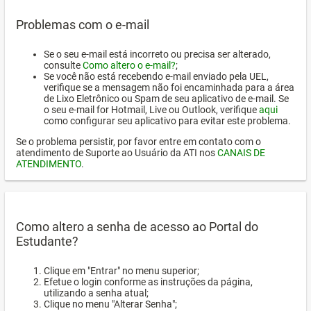
Problemas com o e-mail
Se o seu e-mail está incorreto ou precisa ser alterado,
consulte
Como altero o e-mail?
;
Se você não está recebendo e-mail enviado pela UEL,
verifique se a mensagem não foi encaminhada para a área
de Lixo Eletrônico ou Spam de seu aplicativo de e-mail. Se
o seu e-mail for Hotmail, Live ou Outlook, verifique
aqui
como configurar seu aplicativo para evitar este problema.
Se o problema persistir, por favor entre em contato com o
atendimento de Suporte ao Usuário da ATI nos
CANAIS DE
ATENDIMENTO
.
Como altero a senha de acesso ao Portal do
Estudante?
Clique em "Entrar" no menu superior;
Efetue o login conforme as instruções da página,
utilizando a senha atual;
Clique no menu "Alterar Senha";