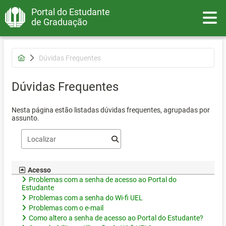
Portal do Estudante
Toggle
de Graduação
Dúvidas Frequentes
Dúvidas Frequentes
Nesta página estão listadas dúvidas frequentes, agrupadas por
assunto.
Acesso
Problemas com a senha de acesso ao Portal do
Estudante
Problemas com a senha do Wi-fi UEL
Problemas com o e-mail
Como altero a senha de acesso ao Portal do Estudante?