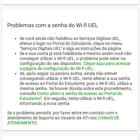
Problemas com a senha do Wi-fi UEL
Se você ainda não habilitou os Serviços Digitais UEL,
efetue o login no Portal do Estudante, clique no menu
"Serviços Digitais UEL" e siga as instruções da página.
Se a sua conta já está habilitada e mesmo assim você não
conseguir utilizar o Wi-fi UEL, o problema pode estar na
configuração do seu dispositivo.
Clique aqui para acessar
a página de configuração do Wi-fi UEL
;
Se, após seguir os passos acima, ainda não estiver
conseguindo utilizar o Wi-fi UEL, tente alterar a sua senha
de acesso ao Portal do Estudante, pois o Wi-fi UEL utiliza a
mesma senha. Se houver dúvida sobre este procedimento,
consulte
Como altero a senha de acesso ao Portal do
Estudante?
. Em seguida, tente utilizar o Wi-fi UEL,
informando a nova senha.
Se o problema persistir, por favor entre em contato com o
atendimento de Suporte ao Usuário da ATI nos
CANAIS DE
ATENDIMENTO
.