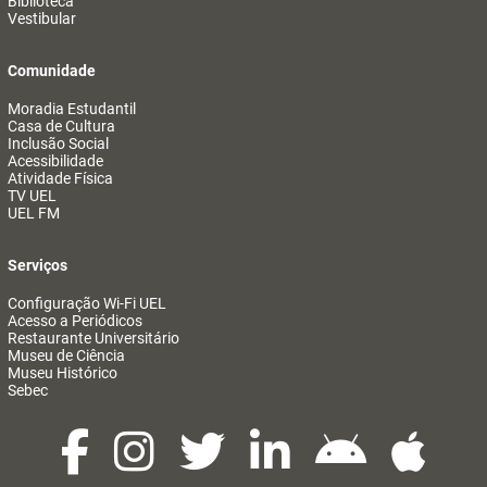
Biblioteca
Vestibular
Comunidade
Moradia Estudantil
Casa de Cultura
Inclusão Social
Acessibilidade
Atividade Física
TV UEL
UEL FM
Serviços
Configuração Wi-Fi UEL
Acesso a Periódicos
Restaurante Universitário
Museu de Ciência
Museu Histórico
Sebec