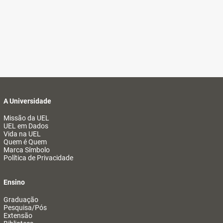
A Universidade
Missão da UEL
UEL em Dados
Vida na UEL
Quem é Quem
Marca Símbolo
Política de Privacidade
Ensino
Graduação
Pesquisa/Pós
Extensão