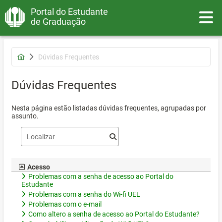
Portal do Estudante
Toggle
de Graduação
Dúvidas Frequentes
Dúvidas Frequentes
Nesta página estão listadas dúvidas frequentes, agrupadas por
assunto.
Acesso
Problemas com a senha de acesso ao Portal do
Estudante
Problemas com a senha do Wi-fi UEL
Problemas com o e-mail
Como altero a senha de acesso ao Portal do Estudante?