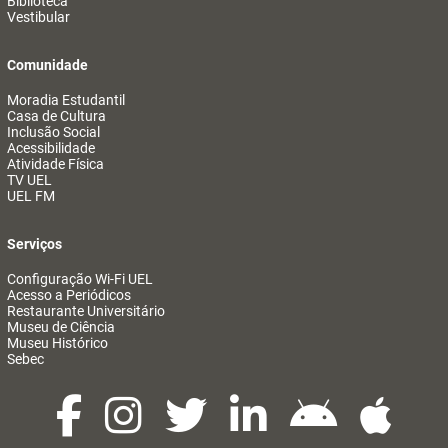
Biblioteca
Vestibular
Comunidade
Moradia Estudantil
Casa de Cultura
Inclusão Social
Acessibilidade
Atividade Física
TV UEL
UEL FM
Serviços
Configuração Wi-Fi UEL
Acesso a Periódicos
Restaurante Universitário
Museu de Ciência
Museu Histórico
Sebec