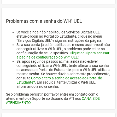
Problemas com a senha do Wi-fi UEL
Se você ainda não habilitou os Serviços Digitais UEL,
efetue o login no Portal do Estudante, clique no menu
"Serviços Digitais UEL" e siga as instruções da página.
Se a sua conta já está habilitada e mesmo assim você não
conseguir utilizar o Wi-fi UEL, o problema pode estar na
configuração do seu dispositivo.
Clique aqui para acessar
a página de configuração do Wi-fi UEL
;
Se, após seguir os passos acima, ainda não estiver
conseguindo utilizar o Wi-fi UEL, tente alterar a sua senha
de acesso ao Portal do Estudante, pois o Wi-fi UEL utiliza a
mesma senha. Se houver dúvida sobre este procedimento,
consulte
Como altero a senha de acesso ao Portal do
Estudante?
. Em seguida, tente utilizar o Wi-fi UEL,
informando a nova senha.
Se o problema persistir, por favor entre em contato com o
atendimento de Suporte ao Usuário da ATI nos
CANAIS DE
ATENDIMENTO
.