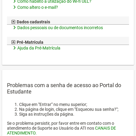
Como habilito a utilização do Wi-fi UEL?
Como altero o e-mail?
Dados cadastrais
Dados pessoais ou de documentos incorretos
Pré-Matrícula
Ajuda da Pré-Matrícula
Problemas com a senha de acesso ao Portal do
Estudante
Clique em "Entrar" no menu superior;
Na página de login, clique em "Esqueceu sua senha?";
Siga as instruções da página.
Se o problema persistir, por favor entre em contato com o
atendimento de Suporte ao Usuário da ATI nos
CANAIS DE
ATENDIMENTO
.