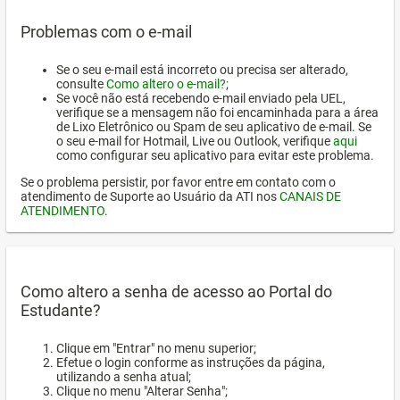
Problemas com o e-mail
Se o seu e-mail está incorreto ou precisa ser alterado,
consulte
Como altero o e-mail?
;
Se você não está recebendo e-mail enviado pela UEL,
verifique se a mensagem não foi encaminhada para a área
de Lixo Eletrônico ou Spam de seu aplicativo de e-mail. Se
o seu e-mail for Hotmail, Live ou Outlook, verifique
aqui
como configurar seu aplicativo para evitar este problema.
Se o problema persistir, por favor entre em contato com o
atendimento de Suporte ao Usuário da ATI nos
CANAIS DE
ATENDIMENTO
.
Como altero a senha de acesso ao Portal do
Estudante?
Clique em "Entrar" no menu superior;
Efetue o login conforme as instruções da página,
utilizando a senha atual;
Clique no menu "Alterar Senha";