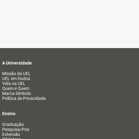
A Universidade
Missão da UEL
UEL em Dados
Vida na UEL
Quem é Quem
Marca Símbolo
Política de Privacidade
Ensino
Graduação
Pesquisa/Pós
Extensão