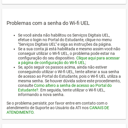
Problemas com a senha do Wi-fi UEL
Se você ainda não habilitou os Serviços Digitais UEL,
efetue o login no Portal do Estudante, clique no menu
"Serviços Digitais UEL" e siga as instruções da página.
Se a sua conta já está habilitada e mesmo assim você não
conseguir utilizar o Wi-fi UEL, o problema pode estar na
configuração do seu dispositivo.
Clique aqui para acessar
a página de configuração do Wi-fi UEL
;
Se, após seguir os passos acima, ainda não estiver
conseguindo utilizar o Wi-fi UEL, tente alterar a sua senha
de acesso ao Portal do Estudante, pois o Wi-fi UEL utiliza a
mesma senha. Se houver dúvida sobre este procedimento,
consulte
Como altero a senha de acesso ao Portal do
Estudante?
. Em seguida, tente utilizar o Wi-fi UEL,
informando a nova senha.
Se o problema persistir, por favor entre em contato com o
atendimento de Suporte ao Usuário da ATI nos
CANAIS DE
ATENDIMENTO
.