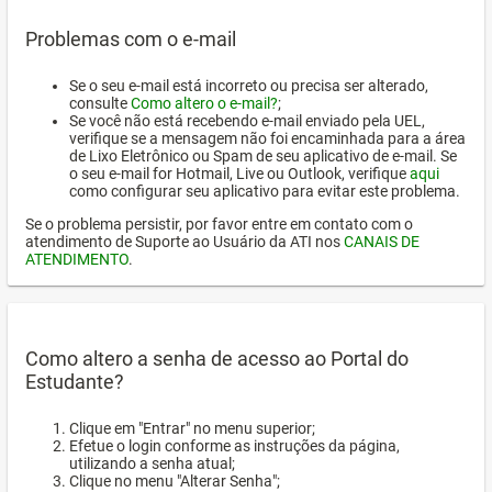
Problemas com o e-mail
Se o seu e-mail está incorreto ou precisa ser alterado,
consulte
Como altero o e-mail?
;
Se você não está recebendo e-mail enviado pela UEL,
verifique se a mensagem não foi encaminhada para a área
de Lixo Eletrônico ou Spam de seu aplicativo de e-mail. Se
o seu e-mail for Hotmail, Live ou Outlook, verifique
aqui
como configurar seu aplicativo para evitar este problema.
Se o problema persistir, por favor entre em contato com o
atendimento de Suporte ao Usuário da ATI nos
CANAIS DE
ATENDIMENTO
.
Como altero a senha de acesso ao Portal do
Estudante?
Clique em "Entrar" no menu superior;
Efetue o login conforme as instruções da página,
utilizando a senha atual;
Clique no menu "Alterar Senha";