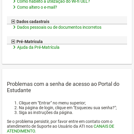
Como habilito a utilização do Wi-fi UEL?
Como altero o e-mail?
Dados cadastrais
Dados pessoais ou de documentos incorretos
Pré-Matrícula
Ajuda da Pré-Matrícula
Problemas com a senha de acesso ao Portal do
Estudante
Clique em "Entrar" no menu superior;
Na página de login, clique em "Esqueceu sua senha?";
Siga as instruções da página.
Se o problema persistir, por favor entre em contato com o
atendimento de Suporte ao Usuário da ATI nos
CANAIS DE
ATENDIMENTO
.