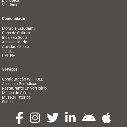
Biblioteca
Vestibular
Comunidade
Moradia Estudantil
Casa de Cultura
Inclusão Social
Acessibilidade
Atividade Física
TV UEL
UEL FM
Serviços
Configuração Wi-Fi UEL
Acesso a Periódicos
Restaurante Universitário
Museu de Ciência
Museu Histórico
Sebec