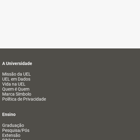
A Universidade
Missão da UEL
UEL em Dados
Vida na UEL
Quem é Quem
Marca Símbolo
Política de Privacidade
Ensino
Graduação
Pesquisa/Pós
Extensão