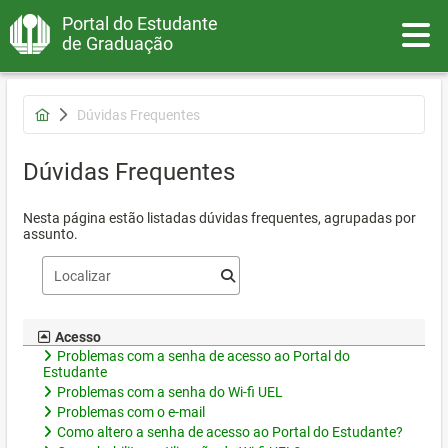
Portal do Estudante
Toggle
de Graduação
Dúvidas Frequentes
Dúvidas Frequentes
Nesta página estão listadas dúvidas frequentes, agrupadas por
assunto.
Acesso
Problemas com a senha de acesso ao Portal do
Estudante
Problemas com a senha do Wi-fi UEL
Problemas com o e-mail
Como altero a senha de acesso ao Portal do Estudante?