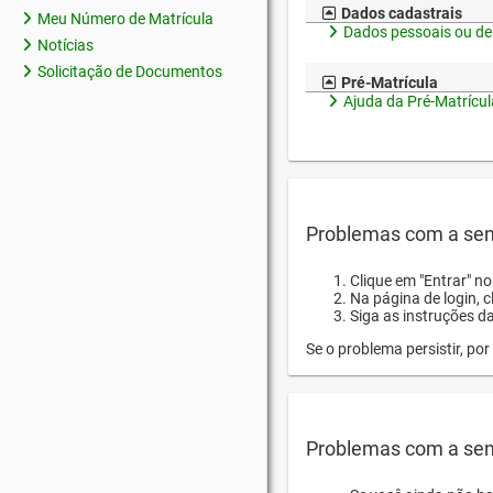
Dados cadastrais
Meu Número de Matrícula
Dados pessoais ou de
Notícias
Solicitação de Documentos
Pré-Matrícula
Ajuda da Pré-Matrícul
Problemas com a sen
Clique em "Entrar" n
Na página de login, 
Siga as instruções d
Se o problema persistir, p
Problemas com a sen