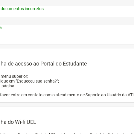
 documentos incorretos
a
ha de acesso ao Portal do Estudante
o menu superior;
clique em "Esqueceu sua senha?";
a página.
or favor entre em contato com o atendimento de Suporte ao Usuário da AT
ha do Wi-fi UEL