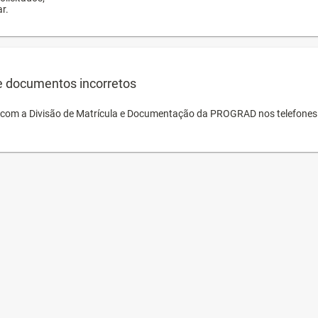
r.
e documentos incorretos
o com a Divisão de Matrícula e Documentação da PROGRAD nos telefones 