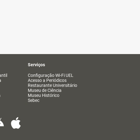
Serviços
ntil
Configuração Wi-Fi UEL
a
Acesso a Periódicos
Restaurante Universitário
Museu de Ciência
a
Museu Histórico
Sebec