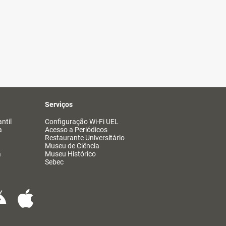
Serviços
ntil
Configuração Wi-Fi UEL
a
Acesso a Periódicos
Restaurante Universitário
Museu de Ciência
a
Museu Histórico
Sebec