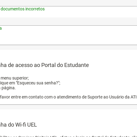
 documentos incorretos
a
ha de acesso ao Portal do Estudante
o menu superior;
clique em "Esqueceu sua senha?";
a página.
or favor entre em contato com o atendimento de Suporte ao Usuário da AT
ha do Wi-fi UEL