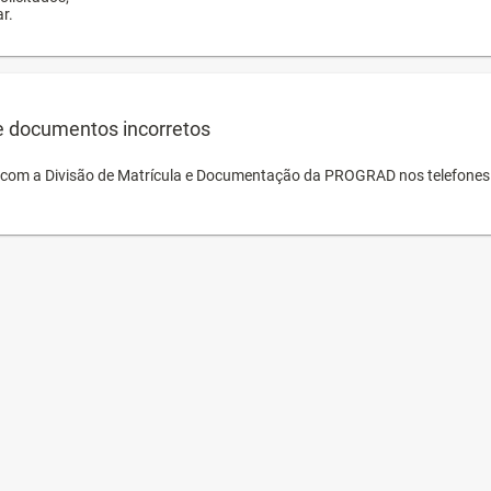
r.
e documentos incorretos
o com a Divisão de Matrícula e Documentação da PROGRAD nos telefones 