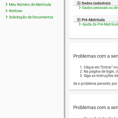
Dados cadastrais
Meu Número de Matrícula
Dados pessoais ou de
Notícias
Solicitação de Documentos
Pré-Matrícula
Ajuda da Pré-Matrícul
Problemas com a sen
Clique em "Entrar" n
Na página de login, 
Siga as instruções d
Se o problema persistir, p
Problemas com a sen