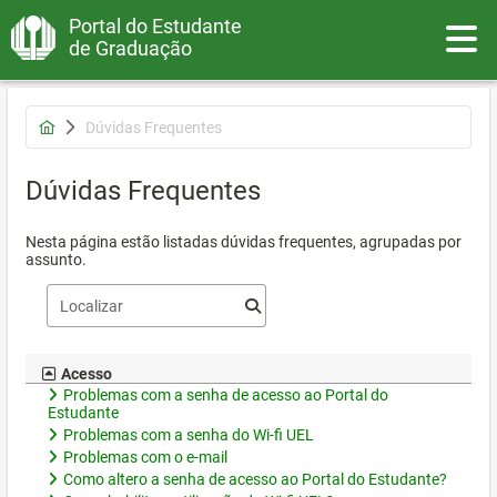
Portal do Estudante
Toggle
de Graduação
Dúvidas Frequentes
Dúvidas Frequentes
Nesta página estão listadas dúvidas frequentes, agrupadas por
assunto.
Acesso
Problemas com a senha de acesso ao Portal do
Estudante
Problemas com a senha do Wi-fi UEL
Problemas com o e-mail
Como altero a senha de acesso ao Portal do Estudante?