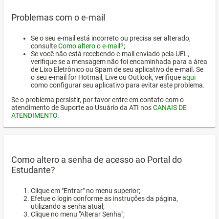
Problemas com o e-mail
Se o seu e-mail está incorreto ou precisa ser alterado,
consulte
Como altero o e-mail?
;
Se você não está recebendo e-mail enviado pela UEL,
verifique se a mensagem não foi encaminhada para a área
de Lixo Eletrônico ou Spam de seu aplicativo de e-mail. Se
o seu e-mail for Hotmail, Live ou Outlook, verifique
aqui
como configurar seu aplicativo para evitar este problema.
Se o problema persistir, por favor entre em contato com o
atendimento de Suporte ao Usuário da ATI nos
CANAIS DE
ATENDIMENTO
.
Como altero a senha de acesso ao Portal do
Estudante?
Clique em "Entrar" no menu superior;
Efetue o login conforme as instruções da página,
utilizando a senha atual;
Clique no menu "Alterar Senha";