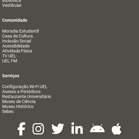
Biblioteca
Vestibular
Comunidade
Moradia Estudantil
Casa de Cultura
Inclusão Social
Acessibilidade
Atividade Física
TV UEL
UEL FM
Serviços
Configuração Wi-Fi UEL
Acesso a Periódicos
Restaurante Universitário
Museu de Ciência
Museu Histórico
Sebec