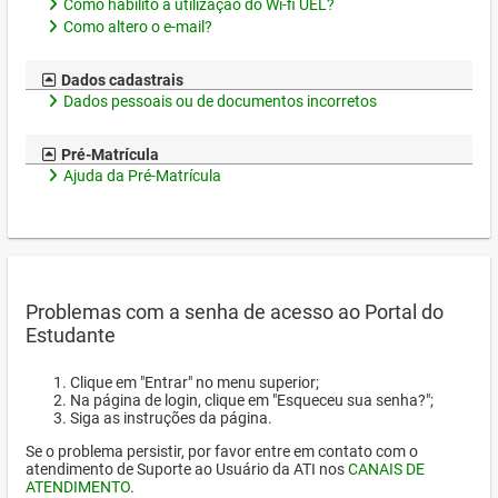
Como habilito a utilização do Wi-fi UEL?
Como altero o e-mail?
Dados cadastrais
Dados pessoais ou de documentos incorretos
Pré-Matrícula
Ajuda da Pré-Matrícula
Problemas com a senha de acesso ao Portal do
Estudante
Clique em "Entrar" no menu superior;
Na página de login, clique em "Esqueceu sua senha?";
Siga as instruções da página.
Se o problema persistir, por favor entre em contato com o
atendimento de Suporte ao Usuário da ATI nos
CANAIS DE
ATENDIMENTO
.