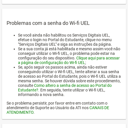
Problemas com a senha do Wi-fi UEL
Se você ainda não habilitou os Serviços Digitais UEL,
efetue o login no Portal do Estudante, clique no menu
"Serviços Digitais UEL" e siga as instruções da página.
Se a sua conta já está habilitada e mesmo assim você não
conseguir utilizar o Wi-fi UEL, o problema pode estar na
configuração do seu dispositivo.
Clique aqui para acessar
a página de configuração do Wi-fi UEL
;
Se, após seguir os passos acima, ainda não estiver
conseguindo utilizar o Wi-fi UEL, tente alterar a sua senha
de acesso ao Portal do Estudante, pois o Wi-fi UEL utiliza a
mesma senha. Se houver dúvida sobre este procedimento,
consulte
Como altero a senha de acesso ao Portal do
Estudante?
. Em seguida, tente utilizar o Wi-fi UEL,
informando a nova senha.
Se o problema persistir, por favor entre em contato com o
atendimento de Suporte ao Usuário da ATI nos
CANAIS DE
ATENDIMENTO
.