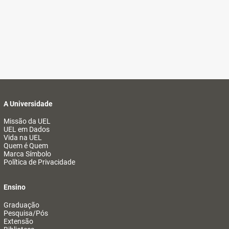
A Universidade
Missão da UEL
UEL em Dados
Vida na UEL
Quem é Quem
Marca Símbolo
Política de Privacidade
Ensino
Graduação
Pesquisa/Pós
Extensão