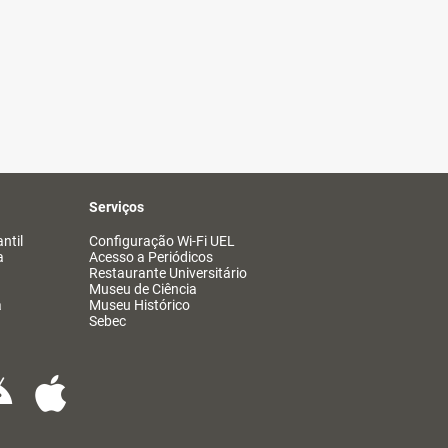
Serviços
ntil
Configuração Wi-Fi UEL
a
Acesso a Periódicos
Restaurante Universitário
Museu de Ciência
a
Museu Histórico
Sebec