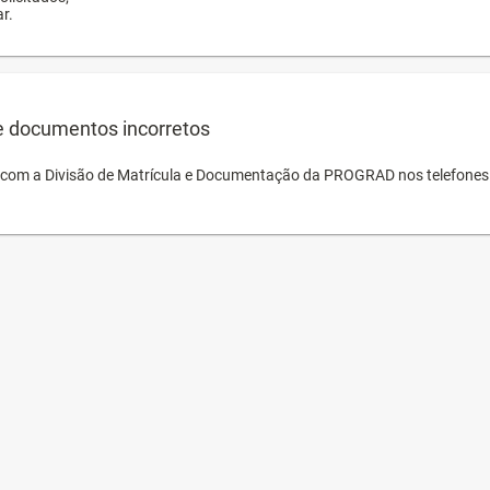
r.
e documentos incorretos
o com a Divisão de Matrícula e Documentação da PROGRAD nos telefones 