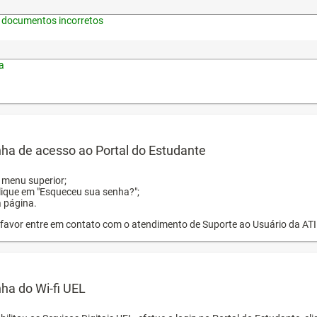
 documentos incorretos
a
ha de acesso ao Portal do Estudante
o menu superior;
clique em "Esqueceu sua senha?";
a página.
or favor entre em contato com o atendimento de Suporte ao Usuário da AT
ha do Wi-fi UEL