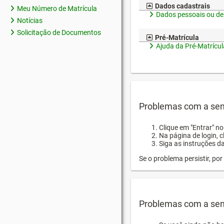
Dados cadastrais
Meu Número de Matrícula
Dados pessoais ou de
Notícias
Solicitação de Documentos
Pré-Matrícula
Ajuda da Pré-Matrícul
Problemas com a sen
Clique em "Entrar" n
Na página de login, 
Siga as instruções d
Se o problema persistir, p
Problemas com a sen