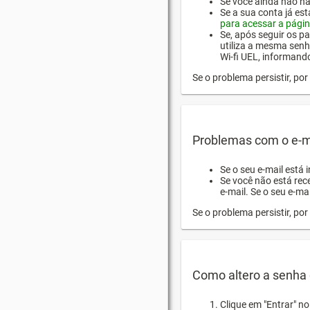
Se você ainda não hab
Se a sua conta já es
para acessar a págin
Se, após seguir os pa
utiliza a mesma senh
Wi-fi UEL, informand
Se o problema persistir, p
Problemas com o e-m
Se o seu e-mail está 
Se você não está rec
e-mail. Se o seu e-mai
Se o problema persistir, p
Como altero a senha 
Clique em "Entrar" n