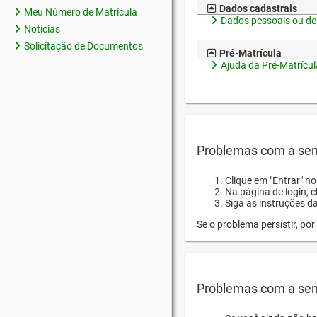
Dados cadastrais
Meu Número de Matrícula
Dados pessoais ou de
Notícias
Solicitação de Documentos
Pré-Matrícula
Ajuda da Pré-Matrícul
Problemas com a sen
Clique em "Entrar" n
Na página de login, 
Siga as instruções d
Se o problema persistir, p
Problemas com a sen