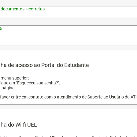
 documentos incorretos
a
ha de acesso ao Portal do Estudante
o menu superior;
clique em "Esqueceu sua senha?";
a página.
or favor entre em contato com o atendimento de Suporte ao Usuário da AT
ha do Wi-fi UEL