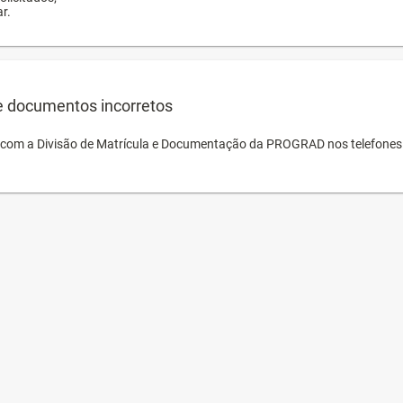
r.
e documentos incorretos
o com a Divisão de Matrícula e Documentação da PROGRAD nos telefones 