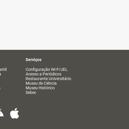
Serviços
ntil
Configuração Wi-Fi UEL
a
Acesso a Periódicos
Restaurante Universitário
Museu de Ciência
a
Museu Histórico
Sebec