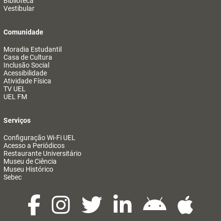
Biblioteca
Vestibular
Comunidade
Moradia Estudantil
Casa de Cultura
Inclusão Social
Acessibilidade
Atividade Física
TV UEL
UEL FM
Serviços
Configuração Wi-Fi UEL
Acesso a Periódicos
Restaurante Universitário
Museu de Ciência
Museu Histórico
Sebec