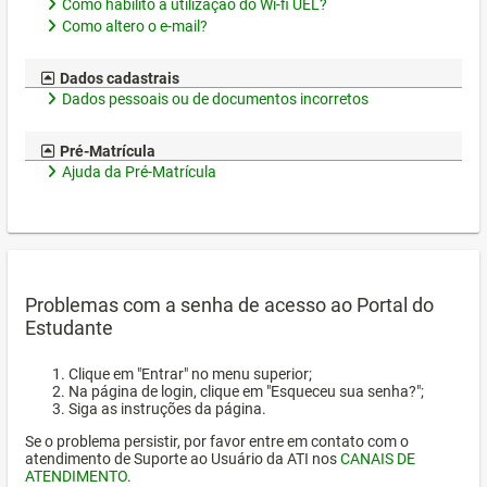
Como habilito a utilização do Wi-fi UEL?
Como altero o e-mail?
Dados cadastrais
Dados pessoais ou de documentos incorretos
Pré-Matrícula
Ajuda da Pré-Matrícula
Problemas com a senha de acesso ao Portal do
Estudante
Clique em "Entrar" no menu superior;
Na página de login, clique em "Esqueceu sua senha?";
Siga as instruções da página.
Se o problema persistir, por favor entre em contato com o
atendimento de Suporte ao Usuário da ATI nos
CANAIS DE
ATENDIMENTO
.