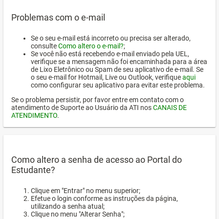
Problemas com o e-mail
Se o seu e-mail está incorreto ou precisa ser alterado,
consulte
Como altero o e-mail?
;
Se você não está recebendo e-mail enviado pela UEL,
verifique se a mensagem não foi encaminhada para a área
de Lixo Eletrônico ou Spam de seu aplicativo de e-mail. Se
o seu e-mail for Hotmail, Live ou Outlook, verifique
aqui
como configurar seu aplicativo para evitar este problema.
Se o problema persistir, por favor entre em contato com o
atendimento de Suporte ao Usuário da ATI nos
CANAIS DE
ATENDIMENTO
.
Como altero a senha de acesso ao Portal do
Estudante?
Clique em "Entrar" no menu superior;
Efetue o login conforme as instruções da página,
utilizando a senha atual;
Clique no menu "Alterar Senha";