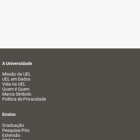
A Universidade
Missão da UEL
UEL em Dados
Vida na UEL
Quem é Quem
Marca Símbolo
Política de Privacidade
Ensino
Graduação
Pesquisa/Pós
Extensão