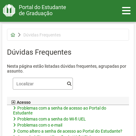
Portal do Estudante
Toggle
de Graduação
Dúvidas Frequentes
Dúvidas Frequentes
Nesta página estão listadas dúvidas frequentes, agrupadas por
assunto.
Acesso
Problemas com a senha de acesso ao Portal do
Estudante
Problemas com a senha do Wi-fi UEL
Problemas com o e-mail
Como altero a senha de acesso ao Portal do Estudante?