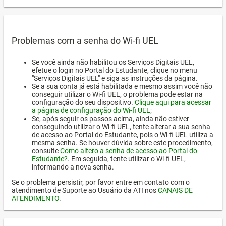
Problemas com a senha do Wi-fi UEL
Se você ainda não habilitou os Serviços Digitais UEL,
efetue o login no Portal do Estudante, clique no menu
"Serviços Digitais UEL" e siga as instruções da página.
Se a sua conta já está habilitada e mesmo assim você não
conseguir utilizar o Wi-fi UEL, o problema pode estar na
configuração do seu dispositivo.
Clique aqui para acessar
a página de configuração do Wi-fi UEL
;
Se, após seguir os passos acima, ainda não estiver
conseguindo utilizar o Wi-fi UEL, tente alterar a sua senha
de acesso ao Portal do Estudante, pois o Wi-fi UEL utiliza a
mesma senha. Se houver dúvida sobre este procedimento,
consulte
Como altero a senha de acesso ao Portal do
Estudante?
. Em seguida, tente utilizar o Wi-fi UEL,
informando a nova senha.
Se o problema persistir, por favor entre em contato com o
atendimento de Suporte ao Usuário da ATI nos
CANAIS DE
ATENDIMENTO
.