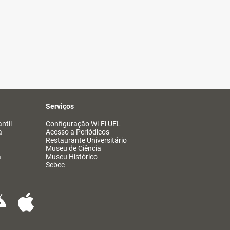
Serviços
ntil
Configuração Wi-Fi UEL
a
Acesso a Periódicos
Restaurante Universitário
Museu de Ciência
a
Museu Histórico
Sebec