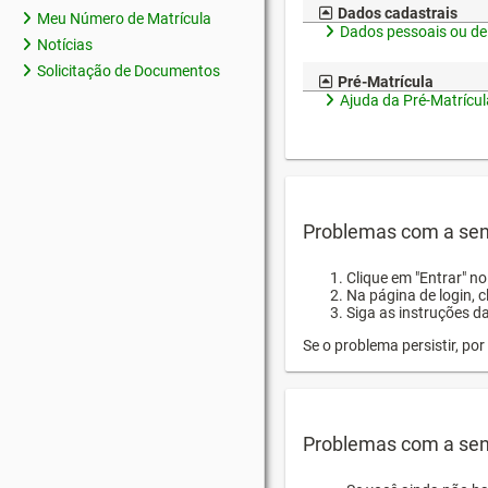
Dados cadastrais
Meu Número de Matrícula
Dados pessoais ou de
Notícias
Solicitação de Documentos
Pré-Matrícula
Ajuda da Pré-Matrícul
Problemas com a sen
Clique em "Entrar" n
Na página de login, 
Siga as instruções d
Se o problema persistir, p
Problemas com a sen