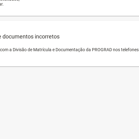
r.
e documentos incorretos
o com a Divisão de Matrícula e Documentação da PROGRAD nos telefones 