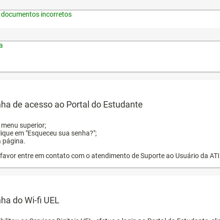
 documentos incorretos
a
ha de acesso ao Portal do Estudante
o menu superior;
clique em "Esqueceu sua senha?";
a página.
or favor entre em contato com o atendimento de Suporte ao Usuário da AT
ha do Wi-fi UEL