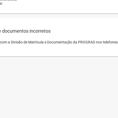
r.
e documentos incorretos
o com a Divisão de Matrícula e Documentação da PROGRAD nos telefones 