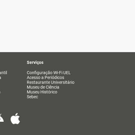
Serviços
ntil
Configuração Wi-Fi UEL
a
Acesso a Periódicos
Restaurante Universitário
Museu de Ciência
a
Museu Histórico
Sebec