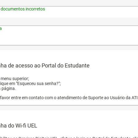
 documentos incorretos
a
ha de acesso ao Portal do Estudante
o menu superior;
clique em "Esqueceu sua senha?";
a página.
or favor entre em contato com o atendimento de Suporte ao Usuário da AT
ha do Wi-fi UEL