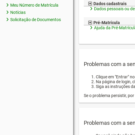
Dados cadastrais
Meu Número de Matrícula
Dados pessoais ou de
Notícias
Solicitação de Documentos
Pré-Matrícula
Ajuda da Pré-Matrícul
Problemas com a sen
Clique em "Entrar" n
Na página de login, 
Siga as instruções d
Se o problema persistir, p
Problemas com a sen