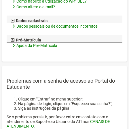
Como habilito a utilização do Wi-fi UEL?
Como altero o e-mail?
Dados cadastrais
Dados pessoais ou de documentos incorretos
Pré-Matrícula
Ajuda da Pré-Matrícula
Problemas com a senha de acesso ao Portal do
Estudante
Clique em "Entrar" no menu superior;
Na página de login, clique em "Esqueceu sua senha?";
Siga as instruções da página.
Se o problema persistir, por favor entre em contato com o
atendimento de Suporte ao Usuário da ATI nos
CANAIS DE
ATENDIMENTO
.