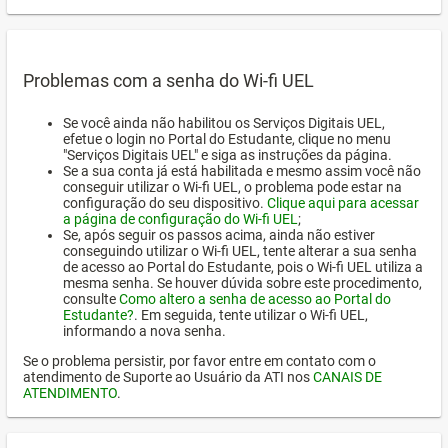
Problemas com a senha do Wi-fi UEL
Se você ainda não habilitou os Serviços Digitais UEL,
efetue o login no Portal do Estudante, clique no menu
"Serviços Digitais UEL" e siga as instruções da página.
Se a sua conta já está habilitada e mesmo assim você não
conseguir utilizar o Wi-fi UEL, o problema pode estar na
configuração do seu dispositivo.
Clique aqui para acessar
a página de configuração do Wi-fi UEL
;
Se, após seguir os passos acima, ainda não estiver
conseguindo utilizar o Wi-fi UEL, tente alterar a sua senha
de acesso ao Portal do Estudante, pois o Wi-fi UEL utiliza a
mesma senha. Se houver dúvida sobre este procedimento,
consulte
Como altero a senha de acesso ao Portal do
Estudante?
. Em seguida, tente utilizar o Wi-fi UEL,
informando a nova senha.
Se o problema persistir, por favor entre em contato com o
atendimento de Suporte ao Usuário da ATI nos
CANAIS DE
ATENDIMENTO
.