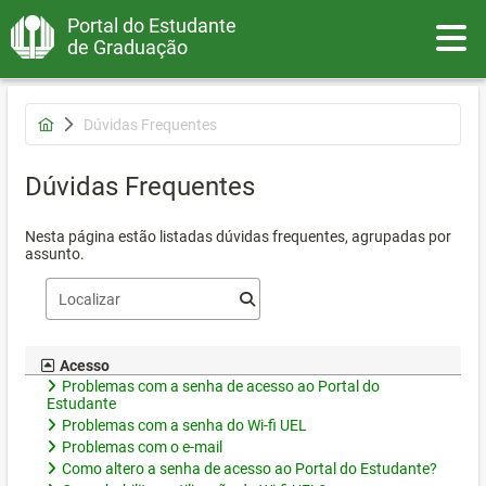
Portal do Estudante
Toggle
de Graduação
Dúvidas Frequentes
Dúvidas Frequentes
Nesta página estão listadas dúvidas frequentes, agrupadas por
assunto.
Acesso
Problemas com a senha de acesso ao Portal do
Estudante
Problemas com a senha do Wi-fi UEL
Problemas com o e-mail
Como altero a senha de acesso ao Portal do Estudante?