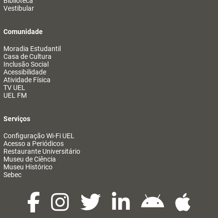
Biblioteca
Vestibular
Comunidade
Moradia Estudantil
Casa de Cultura
Inclusão Social
Acessibilidade
Atividade Física
TV UEL
UEL FM
Serviços
Configuração Wi-Fi UEL
Acesso a Periódicos
Restaurante Universitário
Museu de Ciência
Museu Histórico
Sebec