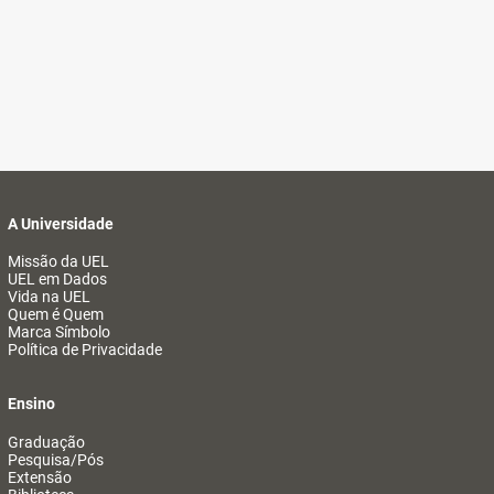
A Universidade
Missão da UEL
UEL em Dados
Vida na UEL
Quem é Quem
Marca Símbolo
Política de Privacidade
Ensino
Graduação
Pesquisa/Pós
Extensão