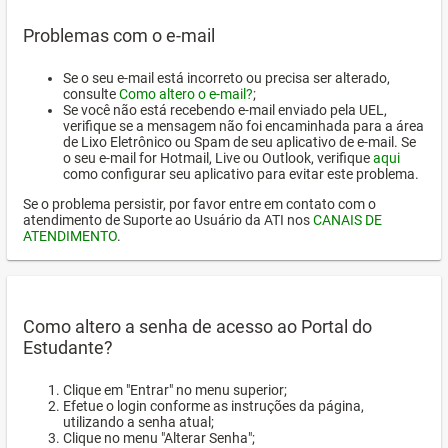
Problemas com o e-mail
Se o seu e-mail está incorreto ou precisa ser alterado,
consulte
Como altero o e-mail?
;
Se você não está recebendo e-mail enviado pela UEL,
verifique se a mensagem não foi encaminhada para a área
de Lixo Eletrônico ou Spam de seu aplicativo de e-mail. Se
o seu e-mail for Hotmail, Live ou Outlook, verifique
aqui
como configurar seu aplicativo para evitar este problema.
Se o problema persistir, por favor entre em contato com o
atendimento de Suporte ao Usuário da ATI nos
CANAIS DE
ATENDIMENTO
.
Como altero a senha de acesso ao Portal do
Estudante?
Clique em "Entrar" no menu superior;
Efetue o login conforme as instruções da página,
utilizando a senha atual;
Clique no menu "Alterar Senha";