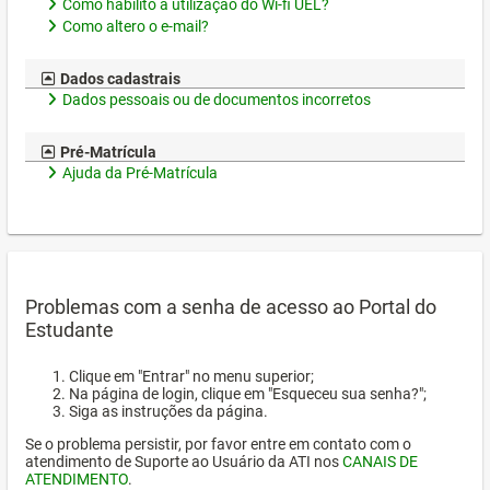
Como habilito a utilização do Wi-fi UEL?
Como altero o e-mail?
Dados cadastrais
Dados pessoais ou de documentos incorretos
Pré-Matrícula
Ajuda da Pré-Matrícula
Problemas com a senha de acesso ao Portal do
Estudante
Clique em "Entrar" no menu superior;
Na página de login, clique em "Esqueceu sua senha?";
Siga as instruções da página.
Se o problema persistir, por favor entre em contato com o
atendimento de Suporte ao Usuário da ATI nos
CANAIS DE
ATENDIMENTO
.