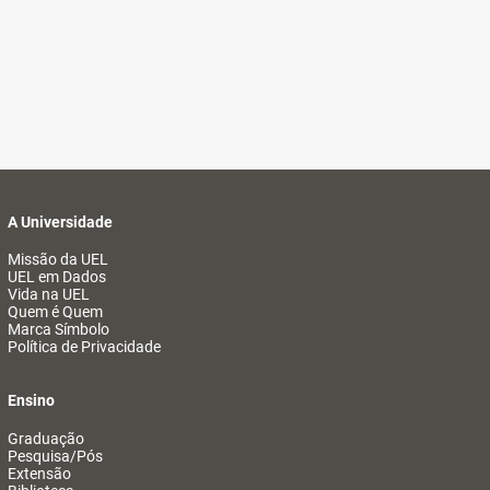
A Universidade
Missão da UEL
UEL em Dados
Vida na UEL
Quem é Quem
Marca Símbolo
Política de Privacidade
Ensino
Graduação
Pesquisa/Pós
Extensão