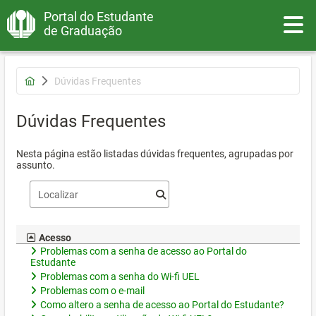
Portal do Estudante
Toggle
de Graduação
Dúvidas Frequentes
Dúvidas Frequentes
Nesta página estão listadas dúvidas frequentes, agrupadas por
assunto.
Acesso
Problemas com a senha de acesso ao Portal do
Estudante
Problemas com a senha do Wi-fi UEL
Problemas com o e-mail
Como altero a senha de acesso ao Portal do Estudante?