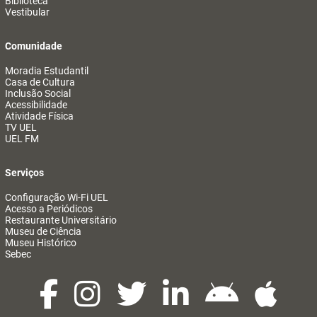
Biblioteca
Vestibular
Comunidade
Moradia Estudantil
Casa de Cultura
Inclusão Social
Acessibilidade
Atividade Física
TV UEL
UEL FM
Serviços
Configuração Wi-Fi UEL
Acesso a Periódicos
Restaurante Universitário
Museu de Ciência
Museu Histórico
Sebec