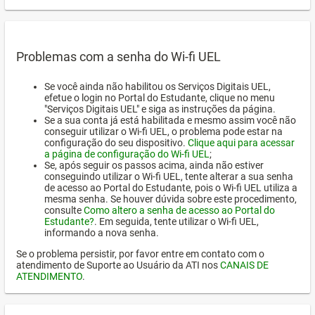
Problemas com a senha do Wi-fi UEL
Se você ainda não habilitou os Serviços Digitais UEL,
efetue o login no Portal do Estudante, clique no menu
"Serviços Digitais UEL" e siga as instruções da página.
Se a sua conta já está habilitada e mesmo assim você não
conseguir utilizar o Wi-fi UEL, o problema pode estar na
configuração do seu dispositivo.
Clique aqui para acessar
a página de configuração do Wi-fi UEL
;
Se, após seguir os passos acima, ainda não estiver
conseguindo utilizar o Wi-fi UEL, tente alterar a sua senha
de acesso ao Portal do Estudante, pois o Wi-fi UEL utiliza a
mesma senha. Se houver dúvida sobre este procedimento,
consulte
Como altero a senha de acesso ao Portal do
Estudante?
. Em seguida, tente utilizar o Wi-fi UEL,
informando a nova senha.
Se o problema persistir, por favor entre em contato com o
atendimento de Suporte ao Usuário da ATI nos
CANAIS DE
ATENDIMENTO
.