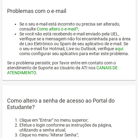
Problemas com o e-mail
Se o seu e-mail está incorreto ou precisa ser alterado,
consulte
Como altero o e-mail?
;
Se você não está recebendo e-mail enviado pela UEL,
verifique se a mensagem não foi encaminhada para a área
de Lixo Eletrônico ou Spam de seu aplicativo de e-mail. Se
o seu e-mail for Hotmail, Live ou Outlook, verifique
aqui
como configurar seu aplicativo para evitar este problema.
Se o problema persistir, por favor entre em contato com o
atendimento de Suporte ao Usuário da ATI nos
CANAIS DE
ATENDIMENTO
.
Como altero a senha de acesso ao Portal do
Estudante?
Clique em "Entrar" no menu superior;
Efetue o login conforme as instruções da página,
utilizando a senha atual;
Clique no menu "Alterar Senha";