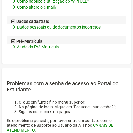
Como habilito a utilização do Wi-fi UEL?
Como altero o e-mail?
Dados cadastrais
Dados pessoais ou de documentos incorretos
Pré-Matrícula
Ajuda da Pré-Matrícula
Problemas com a senha de acesso ao Portal do
Estudante
Clique em "Entrar" no menu superior;
Na página de login, clique em "Esqueceu sua senha?";
Siga as instruções da página.
Se o problema persistir, por favor entre em contato com o
atendimento de Suporte ao Usuário da ATI nos
CANAIS DE
ATENDIMENTO
.