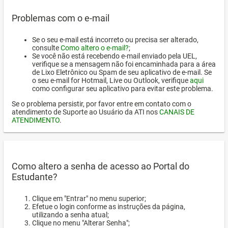
Problemas com o e-mail
Se o seu e-mail está incorreto ou precisa ser alterado,
consulte
Como altero o e-mail?
;
Se você não está recebendo e-mail enviado pela UEL,
verifique se a mensagem não foi encaminhada para a área
de Lixo Eletrônico ou Spam de seu aplicativo de e-mail. Se
o seu e-mail for Hotmail, Live ou Outlook, verifique
aqui
como configurar seu aplicativo para evitar este problema.
Se o problema persistir, por favor entre em contato com o
atendimento de Suporte ao Usuário da ATI nos
CANAIS DE
ATENDIMENTO
.
Como altero a senha de acesso ao Portal do
Estudante?
Clique em "Entrar" no menu superior;
Efetue o login conforme as instruções da página,
utilizando a senha atual;
Clique no menu "Alterar Senha";