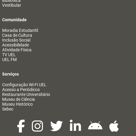
Biblioteca
Vestibular
Comunidade
Moradia Estudantil
Casa de Cultura
Inclusão Social
Acessibilidade
Atividade Física
TV UEL
UEL FM
Serviços
Configuração Wi-Fi UEL
Acesso a Periódicos
Restaurante Universitário
Museu de Ciência
Museu Histórico
Sebec