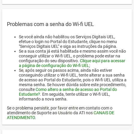
Problemas com a senha do Wi-fi UEL
Se você ainda não habilitou os Serviços Digitais UEL,
efetue o login no Portal do Estudante, clique no menu
"Serviços Digitais UEL" e siga as instruções da página.
Se a sua conta já está habilitada e mesmo assim você não
conseguir utilizar o Wi-fi UEL, o problema pode estar na
configuração do seu dispositivo.
Clique aqui para acessar
a página de configuração do Wi-fi UEL
;
Se, após seguir os passos acima, ainda não estiver
conseguindo utilizar o Wi-fi UEL, tente alterar a sua senha
de acesso ao Portal do Estudante, pois o Wi-fi UEL utiliza a
mesma senha. Se houver dúvida sobre este procedimento,
consulte
Como altero a senha de acesso ao Portal do
Estudante?
. Em seguida, tente utilizar o Wi-fi UEL,
informando a nova senha.
Se o problema persistir, por favor entre em contato com o
atendimento de Suporte ao Usuário da ATI nos
CANAIS DE
ATENDIMENTO
.