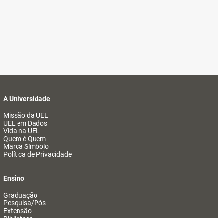
A Universidade
Missão da UEL
UEL em Dados
Vida na UEL
Quem é Quem
Marca Símbolo
Política de Privacidade
Ensino
Graduação
Pesquisa/Pós
Extensão