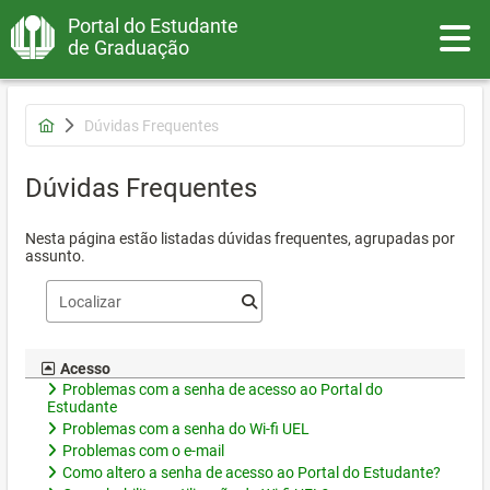
Portal do Estudante
Toggle
de Graduação
Dúvidas Frequentes
Dúvidas Frequentes
Nesta página estão listadas dúvidas frequentes, agrupadas por
assunto.
Acesso
Problemas com a senha de acesso ao Portal do
Estudante
Problemas com a senha do Wi-fi UEL
Problemas com o e-mail
Como altero a senha de acesso ao Portal do Estudante?