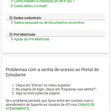
Como habilito a utilização do Wi-fi UEL?
Como altero o e-mail?
Dados cadastrais
Dados pessoais ou de documentos incorretos
Pré-Matrícula
Ajuda da Pré-Matrícula
Problemas com a senha de acesso ao Portal do
Estudante
Clique em "Entrar" no menu superior;
Na página de login, clique em "Esqueceu sua senha?";
Siga as instruções da página.
Se o problema persistir, por favor entre em contato com o
atendimento de Suporte ao Usuário da ATI nos
CANAIS DE
ATENDIMENTO
.