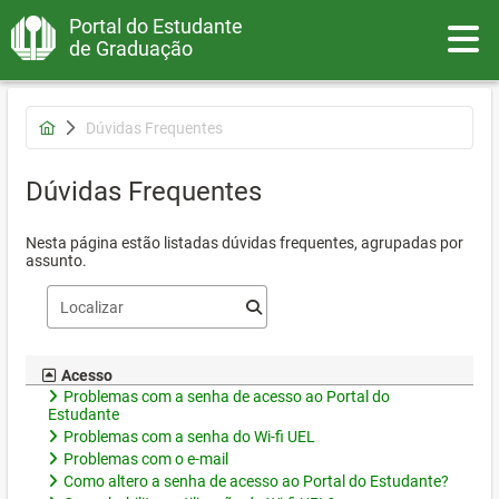
Portal do Estudante
Toggle
de Graduação
Dúvidas Frequentes
Dúvidas Frequentes
Nesta página estão listadas dúvidas frequentes, agrupadas por
assunto.
Acesso
Problemas com a senha de acesso ao Portal do
Estudante
Problemas com a senha do Wi-fi UEL
Problemas com o e-mail
Como altero a senha de acesso ao Portal do Estudante?