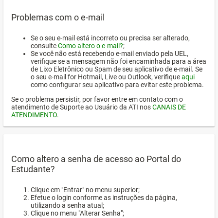
Problemas com o e-mail
Se o seu e-mail está incorreto ou precisa ser alterado,
consulte
Como altero o e-mail?
;
Se você não está recebendo e-mail enviado pela UEL,
verifique se a mensagem não foi encaminhada para a área
de Lixo Eletrônico ou Spam de seu aplicativo de e-mail. Se
o seu e-mail for Hotmail, Live ou Outlook, verifique
aqui
como configurar seu aplicativo para evitar este problema.
Se o problema persistir, por favor entre em contato com o
atendimento de Suporte ao Usuário da ATI nos
CANAIS DE
ATENDIMENTO
.
Como altero a senha de acesso ao Portal do
Estudante?
Clique em "Entrar" no menu superior;
Efetue o login conforme as instruções da página,
utilizando a senha atual;
Clique no menu "Alterar Senha";