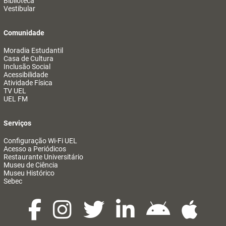
Biblioteca
Vestibular
Comunidade
Moradia Estudantil
Casa de Cultura
Inclusão Social
Acessibilidade
Atividade Física
TV UEL
UEL FM
Serviços
Configuração Wi-Fi UEL
Acesso a Periódicos
Restaurante Universitário
Museu de Ciência
Museu Histórico
Sebec