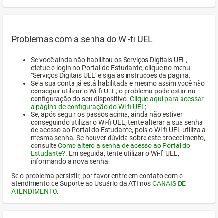
Problemas com a senha do Wi-fi UEL
Se você ainda não habilitou os Serviços Digitais UEL,
efetue o login no Portal do Estudante, clique no menu
"Serviços Digitais UEL" e siga as instruções da página.
Se a sua conta já está habilitada e mesmo assim você não
conseguir utilizar o Wi-fi UEL, o problema pode estar na
configuração do seu dispositivo.
Clique aqui para acessar
a página de configuração do Wi-fi UEL
;
Se, após seguir os passos acima, ainda não estiver
conseguindo utilizar o Wi-fi UEL, tente alterar a sua senha
de acesso ao Portal do Estudante, pois o Wi-fi UEL utiliza a
mesma senha. Se houver dúvida sobre este procedimento,
consulte
Como altero a senha de acesso ao Portal do
Estudante?
. Em seguida, tente utilizar o Wi-fi UEL,
informando a nova senha.
Se o problema persistir, por favor entre em contato com o
atendimento de Suporte ao Usuário da ATI nos
CANAIS DE
ATENDIMENTO
.