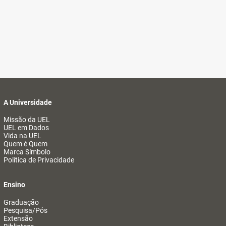
A Universidade
Missão da UEL
UEL em Dados
Vida na UEL
Quem é Quem
Marca Símbolo
Política de Privacidade
Ensino
Graduação
Pesquisa/Pós
Extensão