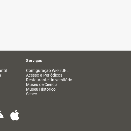
Serviços
ntil
Configuração Wi-Fi UEL
a
Acesso a Periódicos
Restaurante Universitário
Museu de Ciência
a
Museu Histórico
Sebec