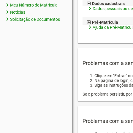
Dados cadastrais
Meu Número de Matrícula
Dados pessoais ou de
Notícias
Solicitação de Documentos
Pré-Matrícula
Ajuda da Pré-Matrícul
Problemas com a sen
Clique em "Entrar" n
Na página de login, 
Siga as instruções d
Se o problema persistir, p
Problemas com a sen