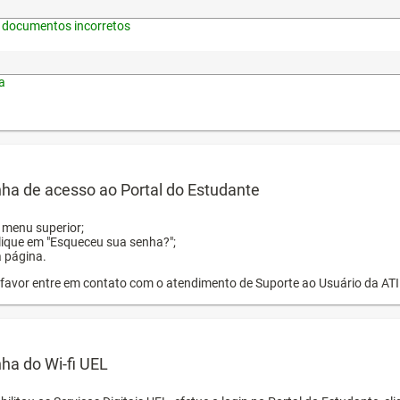
 documentos incorretos
a
ha de acesso ao Portal do Estudante
o menu superior;
clique em "Esqueceu sua senha?";
a página.
or favor entre em contato com o atendimento de Suporte ao Usuário da AT
ha do Wi-fi UEL