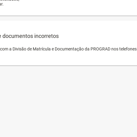
r.
e documentos incorretos
o com a Divisão de Matrícula e Documentação da PROGRAD nos telefones 