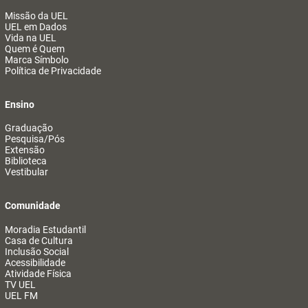
Missão da UEL
UEL em Dados
Vida na UEL
Quem é Quem
Marca Símbolo
Política de Privacidade
Ensino
Graduação
Pesquisa/Pós
Extensão
Biblioteca
Vestibular
Comunidade
Moradia Estudantil
Casa de Cultura
Inclusão Social
Acessibilidade
Atividade Física
TV UEL
UEL FM