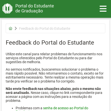
Portal do Estudante
Toggle
de Graduação
Feedback do Portal do Estudante
Feedback do Portal do Estudante
Utilize este canal para relatar problemas de funcionamento nos
serviços oferecidos pelo Portal do Estudante ou para dar
sugestões de melhoria.
Ao sermos notificados, buscaremos solucionar o problema o
mais rápido possível. Não retornaremos o contato, exceto se for
estritamente necessário. Tente realizar a mesma operação mais
tarde pra verificar se o problema foi corrigido.
Não envie feedback nas situações abaixo, pois o mesmo não
será analisado.
Nesse caso, clique no link correspondente para
acessar a página com as instruções para a resolução do
problema.
Problemas com a
senha de acesso ao Portal do