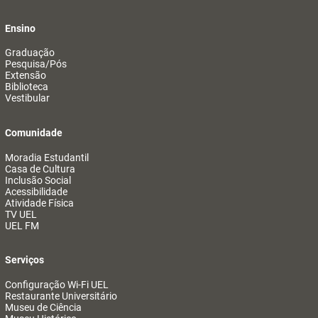
Ensino
Graduação
Pesquisa/Pós
Extensão
Biblioteca
Vestibular
Comunidade
Moradia Estudantil
Casa de Cultura
Inclusão Social
Acessibilidade
Atividade Física
TV UEL
UEL FM
Serviços
Configuração Wi-Fi UEL
Restaurante Universitário
Museu de Ciência