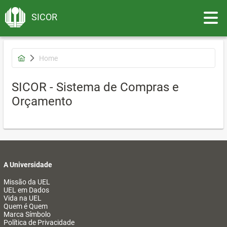
Toggle
SICOR
Home
SICOR - Sistema de Compras e
Orçamento
A Universidade
Missão da UEL
UEL em Dados
Vida na UEL
Quem é Quem
Marca Símbolo
Política de Privacidade