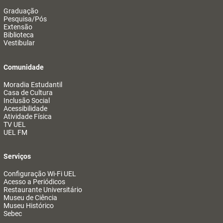
Graduação
Pesquisa/Pós
Extensão
Biblioteca
Vestibular
Comunidade
Moradia Estudantil
Casa de Cultura
Inclusão Social
Acessibilidade
Atividade Física
TV UEL
UEL FM
Serviços
Configuração Wi-Fi UEL
Acesso a Periódicos
Restaurante Universitário
Museu de Ciência
Museu Histórico
Sebec