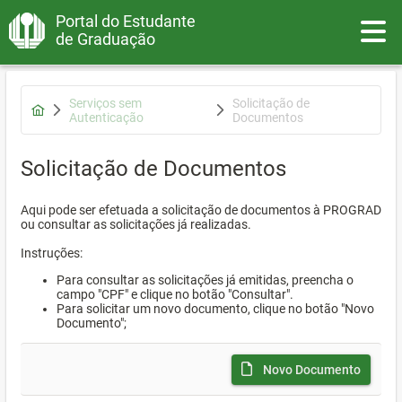
Portal do Estudante
Toggle
de Graduação
Serviços sem
Solicitação de
Autenticação
Documentos
Solicitação de Documentos
Aqui pode ser efetuada a solicitação de documentos à PROGRAD
ou consultar as solicitações já realizadas.
Instruções:
Para consultar as solicitações já emitidas, preencha o
campo "CPF" e clique no botão "Consultar".
Para solicitar um novo documento, clique no botão "Novo
Documento";
Novo Documento