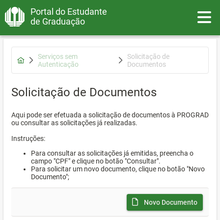
Portal do Estudante
Toggle
de Graduação
Serviços sem
Solicitação de
Autenticação
Documentos
Solicitação de Documentos
Aqui pode ser efetuada a solicitação de documentos à PROGRAD
ou consultar as solicitações já realizadas.
Instruções:
Para consultar as solicitações já emitidas, preencha o
campo "CPF" e clique no botão "Consultar".
Para solicitar um novo documento, clique no botão "Novo
Documento";
Novo Documento