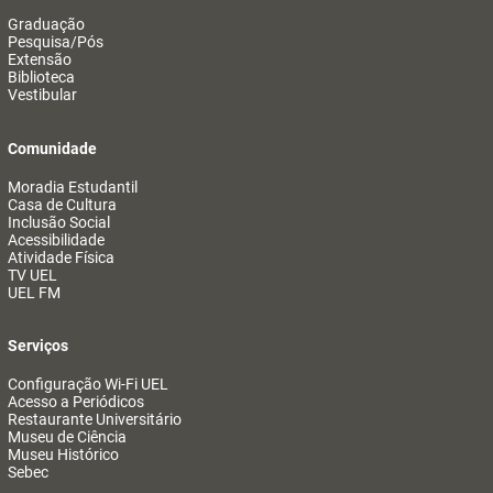
Graduação
Pesquisa/Pós
Extensão
Biblioteca
Vestibular
Comunidade
Moradia Estudantil
Casa de Cultura
Inclusão Social
Acessibilidade
Atividade Física
TV UEL
UEL FM
Serviços
Configuração Wi-Fi UEL
Acesso a Periódicos
Restaurante Universitário
Museu de Ciência
Museu Histórico
Sebec