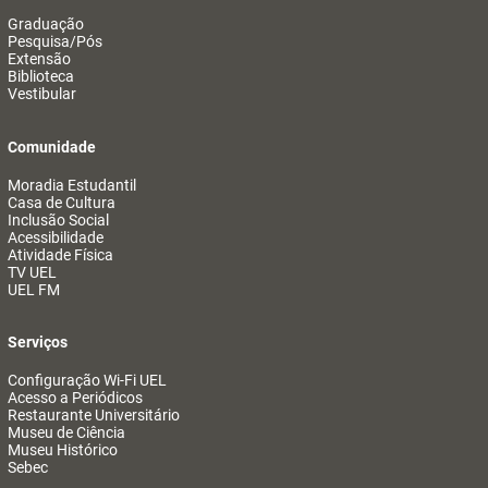
Graduação
Pesquisa/Pós
Extensão
Biblioteca
Vestibular
Comunidade
Moradia Estudantil
Casa de Cultura
Inclusão Social
Acessibilidade
Atividade Física
TV UEL
UEL FM
Serviços
Configuração Wi-Fi UEL
Acesso a Periódicos
Restaurante Universitário
Museu de Ciência
Museu Histórico
Sebec