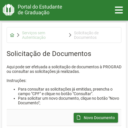
Portal do Estudante
Toggle
de Graduação
Serviços sem
Solicitação de
Autenticação
Documentos
Solicitação de Documentos
Aqui pode ser efetuada a solicitação de documentos à PROGRAD
ou consultar as solicitações já realizadas.
Instruções:
Para consultar as solicitações já emitidas, preencha o
campo "CPF" e clique no botão "Consultar".
Para solicitar um novo documento, clique no botão "Novo
Documento";
Novo Documento