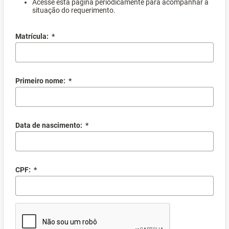
Acesse esta página periodicamente para acompanhar a
situação do requerimento.
Matrícula:
*
Primeiro nome:
*
Data de nascimento:
*
CPF:
*