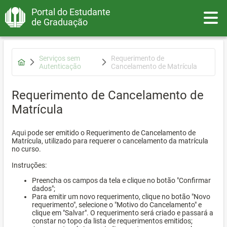
Portal do Estudante
Toggle
de Graduação
Serviços sem
Requerimento de
Autenticação
Cancelamento de Matrícula
Requerimento de Cancelamento de
Matrícula
Aqui pode ser emitido o Requerimento de Cancelamento de
Matrícula, utilizado para requerer o cancelamento da matrícula
no curso.
Instruções:
Preencha os campos da tela e clique no botão "Confirmar
dados";
Para emitir um novo requerimento, clique no botão "Novo
requerimento", selecione o "Motivo do Cancelamento" e
clique em "Salvar". O requerimento será criado e passará a
constar no topo da lista de requerimentos emitidos;