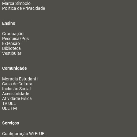
Marca Símbolo
Política de Privacidade
Ensino
Graduação
Pesquisa/Pós
Extensão
Biblioteca
Vestibular
Comunidade
Moradia Estudantil
Casa de Cultura
Inclusão Social
Acessibilidade
Atividade Física
TV UEL
UEL FM
Serviços
Configuração Wi-Fi UEL