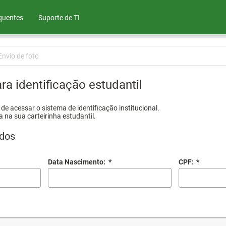
quentes
Suporte de TI
Envio de foto
ra identificação estudantil
e acessar o sistema de identificação institucional.
a na sua carteirinha estudantil.
dos
Data Nascimento:
*
CPF:
*