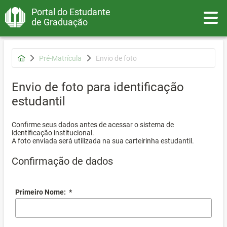
Portal do Estudante
Toggle
de Graduação
Pré-Matrícula
Envio de foto
Envio de foto para identificação
estudantil
Confirme seus dados antes de acessar o sistema de
identificação institucional.
A foto enviada será utilizada na sua carteirinha estudantil.
Confirmação de dados
Primeiro Nome:
*