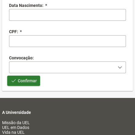
Data Nascimento:
*
CPF:
*
Convocação:
Confirmar
A Universidade
Missão da UEL
UEL em Dados
Vida na UEL