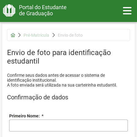
Portal do Estudante
Toggle
de Graduação
Pré-Matrícula
Envio de foto
Envio de foto para identificação
estudantil
Confirme seus dados antes de acessar o sistema de
identificação institucional.
A foto enviada será utilizada na sua carteirinha estudantil.
Confirmação de dados
Primeiro Nome:
*