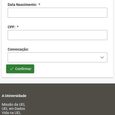
Data Nascimento:
*
CPF:
*
Convocação:
Confirmar
A Universidade
Missão da UEL
UEL em Dados
Vida na UEL