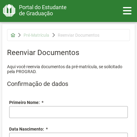
Portal do Estudante
Toggle
de Graduação
Pré-Matrícula
Reenviar Documentos
Reenviar Documentos
Aqui você reenvia documentos da pré-matrícula, se solicitado
pela PROGRAD.
Confirmação de dados
Primeiro Nome:
*
Data Nascimento:
*