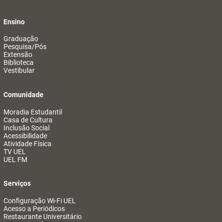
Ensino
Graduação
Pesquisa/Pós
Extensão
Biblioteca
Vestibular
Comunidade
Moradia Estudantil
Casa de Cultura
Inclusão Social
Acessibilidade
Atividade Física
TV UEL
UEL FM
Serviços
Configuração Wi-Fi UEL
Acesso a Periódicos
Restaurante Universitário