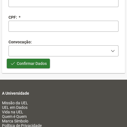
CPF:
*
Convocação:
Confirmar Dados
A Universidade
Missão da UEL
UEL em Dados
Vida na UEL
Quem é Quem
Marca Símbolo
Política de Privacidade