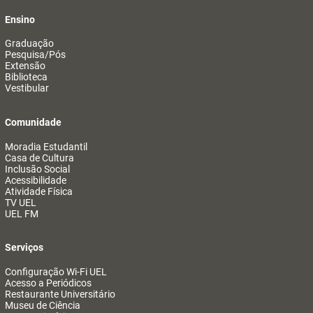
Ensino
Graduação
Pesquisa/Pós
Extensão
Biblioteca
Vestibular
Comunidade
Moradia Estudantil
Casa de Cultura
Inclusão Social
Acessibilidade
Atividade Física
TV UEL
UEL FM
Serviços
Configuração Wi-Fi UEL
Acesso a Periódicos
Restaurante Universitário
Museu de Ciência