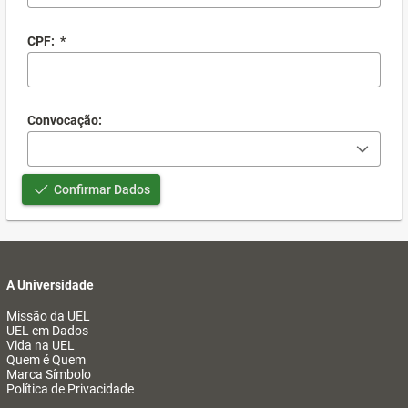
CPF:
*
Convocação:
Confirmar Dados
A Universidade
Missão da UEL
UEL em Dados
Vida na UEL
Quem é Quem
Marca Símbolo
Política de Privacidade