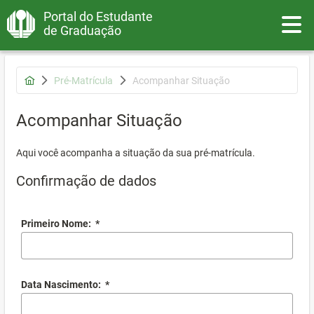
Portal do Estudante
Toggle
de Graduação
Pré-Matrícula
Acompanhar Situação
Acompanhar Situação
Aqui você acompanha a situação da sua pré-matrícula.
Confirmação de dados
Primeiro Nome:
*
Data Nascimento:
*