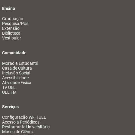
Ensino
Graduação
Pesquisa/Pós
Extensão
Biblioteca
Vestibular
Comunidade
Moradia Estudantil
Casa de Cultura
Inclusão Social
Acessibilidade
Atividade Física
TV UEL
UEL FM
Serviços
Configuração Wi-Fi UEL
Acesso a Periódicos
Restaurante Universitário
Museu de Ciência