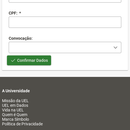
CPF:
*
Convocação:
Confirmar Dados
A Universidade
Missão da UEL
UEL em Dados
Vida na UEL
Quem é Quem
Marca Símbolo
Política de Privacidade