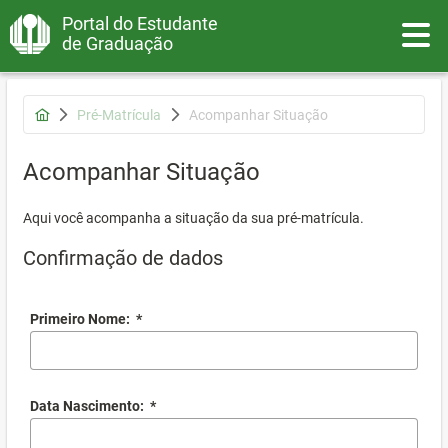
Portal do Estudante
Toggle
de Graduação
Pré-Matrícula
Acompanhar Situação
Acompanhar Situação
Aqui você acompanha a situação da sua pré-matrícula.
Confirmação de dados
Primeiro Nome:
*
Data Nascimento:
*