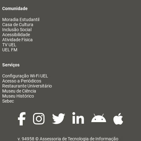
Comunidade
Moradia Estudantil
Casa de Cultura
Inclusão Social
Acessibilidade
Atividade Física
TV UEL
UEL FM
Serviços
Configuração Wi-Fi UEL
Acesso a Periódicos
Restaurante Universitário
Museu de Ciência
Museu Histórico
Sebec
v. 94958 ©
Assessoria de Tecnologia de Informação
@