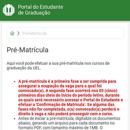
Portal do Estudante
de Graduação
Pré-Matrícula
Pré-Matrícula
Aqui você pode efetuar a sua pré-matrícula nos cursos de
graduação da UEL.
A pré-matrícula é a primeira fase a ser cumprida para
assegurar a ocupação da vaga para a qual foi
convocado(a). A segunda fase ocorrerá nos 05 (cinco)
primeiros dias úteis do início do período letivo, durante
os quais será necessário acessar o Portal do Estudante e
efetuar a 'Confirmação de Matrícula'. Se alguma das
fases não for completada, o(a) convocado(a) perderá o
direito à vaga e não poderá prosseguir com o curso.
Antes de iniciar a pré-matrícula, digitalize os documentos
abaixo, gerando um arquivo para cada documento no
formato PDF, com tamanho máximo de 1MB. O