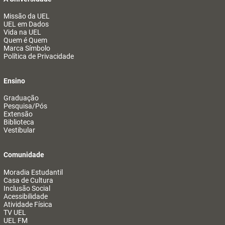
Missão da UEL
UEL em Dados
Vida na UEL
Quem é Quem
Marca Símbolo
Política de Privacidade
Ensino
Graduação
Pesquisa/Pós
Extensão
Biblioteca
Vestibular
Comunidade
Moradia Estudantil
Casa de Cultura
Inclusão Social
Acessibilidade
Atividade Física
TV UEL
UEL FM