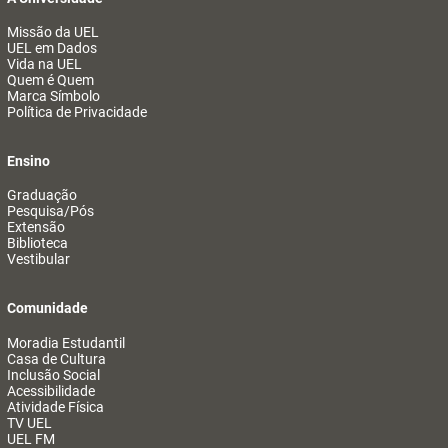
Missão da UEL
UEL em Dados
Vida na UEL
Quem é Quem
Marca Símbolo
Política de Privacidade
Ensino
Graduação
Pesquisa/Pós
Extensão
Biblioteca
Vestibular
Comunidade
Moradia Estudantil
Casa de Cultura
Inclusão Social
Acessibilidade
Atividade Física
TV UEL
UEL FM