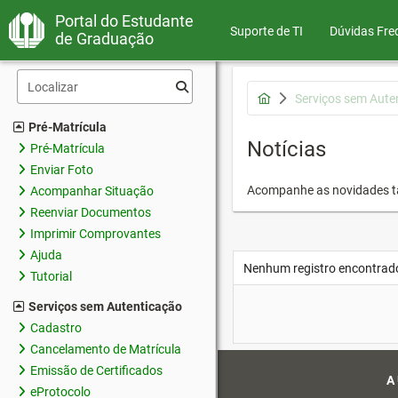
Portal do Estudante
Suporte de TI
Dúvidas Fre
de Graduação
Serviços sem Aute
Pré-Matrícula
Notícias
Pré-Matrícula
Enviar Foto
Acompanhe as novidades 
Acompanhar Situação
Reenviar Documentos
Imprimir Comprovantes
Ajuda
Nenhum registro encontrad
Tutorial
Serviços sem Autenticação
Cadastro
Cancelamento de Matrícula
Emissão de Certificados
A
eProtocolo