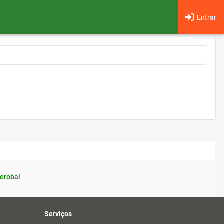
Entrar
erobal
Serviços