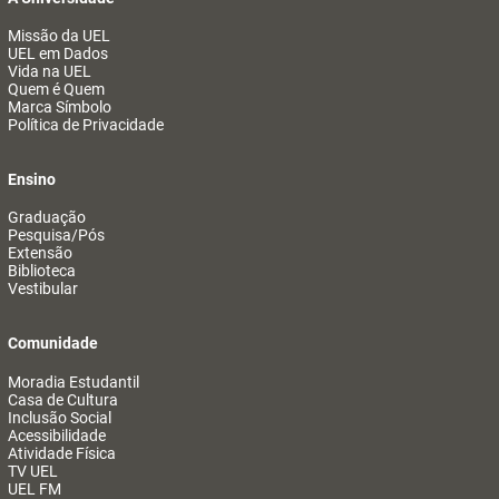
Missão da UEL
UEL em Dados
Vida na UEL
Quem é Quem
Marca Símbolo
Política de Privacidade
Ensino
Graduação
Pesquisa/Pós
Extensão
Biblioteca
Vestibular
Comunidade
Moradia Estudantil
Casa de Cultura
Inclusão Social
Acessibilidade
Atividade Física
TV UEL
UEL FM