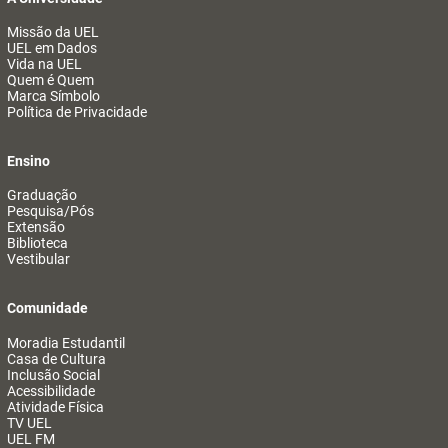
Missão da UEL
UEL em Dados
Vida na UEL
Quem é Quem
Marca Símbolo
Política de Privacidade
Ensino
Graduação
Pesquisa/Pós
Extensão
Biblioteca
Vestibular
Comunidade
Moradia Estudantil
Casa de Cultura
Inclusão Social
Acessibilidade
Atividade Física
TV UEL
UEL FM