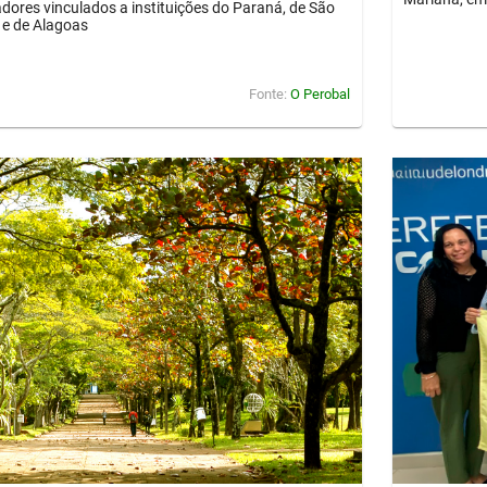
dores vinculados a instituições do Paraná, de São
 e de Alagoas
Fonte:
O Perobal