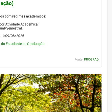
gação)
sos com regimes acadêmicos:
por Atividade Acadêmica;
nual/Semestral.
até 09/08/2026
l do Estudante de Graduação
Fonte:
PROGRAD