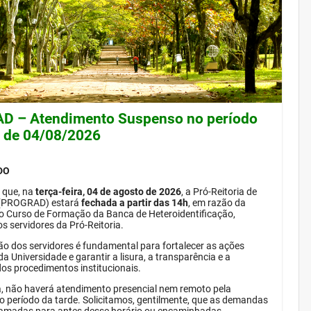
 – Atendimento Suspenso no período
e de 04/08/2026
DO
 que, na
terça-feira, 04 de agosto de 2026
, a Pró-Reitoria de
(PROGRAD) estará
fechada a partir das 14h
, em razão da
do Curso de Formação da Banca de Heteroidentificação,
s servidores da Pró-Reitoria.
ão dos servidores é fundamental para fortalecer as ações
da Universidade e garantir a lisura, a transparência e a
dos procedimentos institucionais.
, não haverá atendimento presencial nem remoto pela
período da tarde. Solicitamos, gentilmente, que as demandas