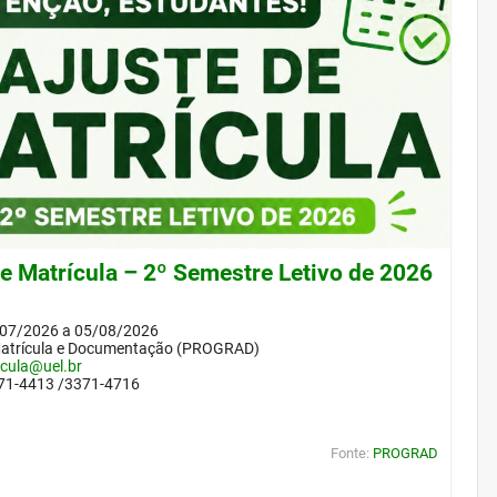
de Matrícula – 2º Semestre Letivo de 2026
/07/2026 a 05/08/2026
Matrícula e Documentação (PROGRAD)
icula@uel.br
371-4413 /3371-4716
Fonte:
PROGRAD