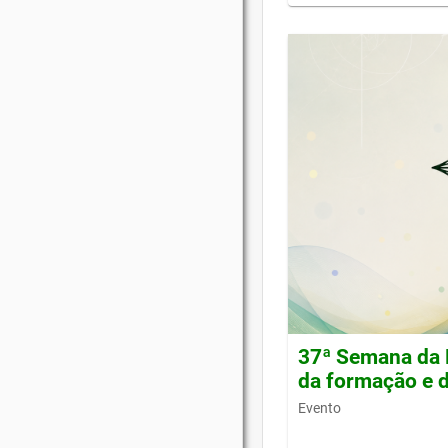
37ª Semana da 
da formação e d
Evento