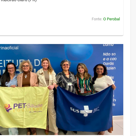
Fonte:
O Perobal