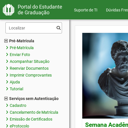
Portal do Estudante
Suporte de TI
Dúvidas Fre
de Graduação
Pré-Matrícula
Pré-Matrícula
Enviar Foto
Acompanhar Situação
Reenviar Documentos
Imprimir Comprovantes
Ajuda
Tutorial
Serviços sem Autenticação
Cadastro
Cancelamento de Matrícula
Emissão de Certificados
Semana Acadêmi
eProtocolo