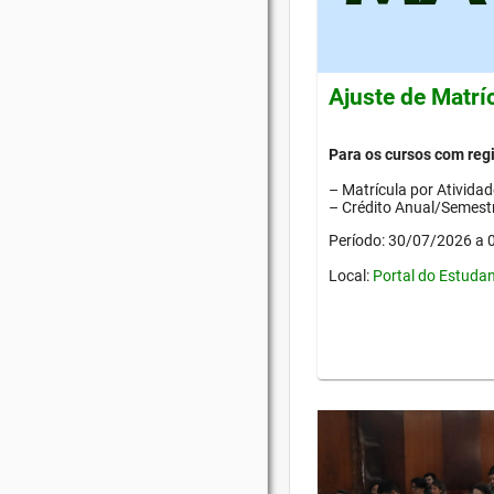
Ajuste de Matrí
Para os cursos com re
– Matrícula por Ativida
– Crédito Anual/Semestr
Período: 30/07/2026 a
Local:
Portal do Estuda