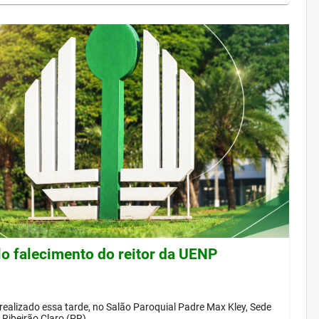
lo falecimento do reitor da UENP
 realizado essa tarde, no Salão Paroquial Padre Max Kley, Sede
Ribeirão Claro (PR)