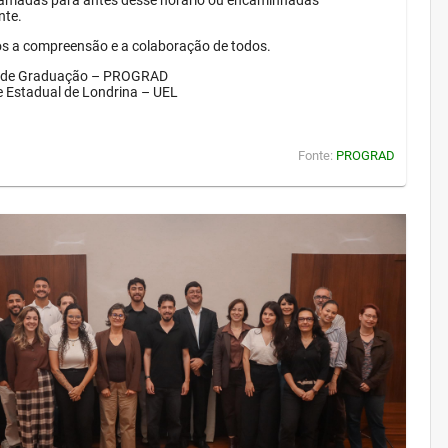
amadas para antes desse horário ou encaminhadas
nte.
 a compreensão e a colaboração de todos.
a de Graduação – PROGRAD
e Estadual de Londrina – UEL
Fonte:
PROGRAD