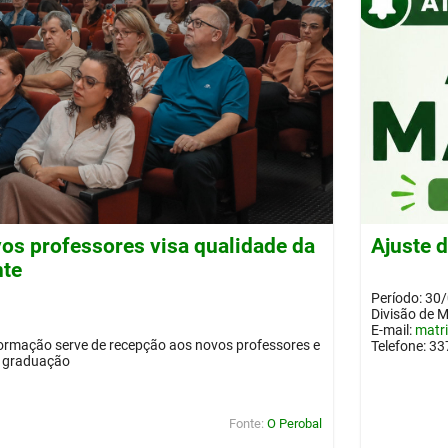
os professores visa qualidade da
Ajuste 
nte
Período: 30
Divisão de 
E-mail:
matr
ormação serve de recepção aos novos professores e
Telefone: 3
a graduação
Fonte:
O Perobal