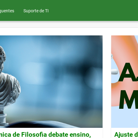
quentes
Suporte de TI
ca de Filosofia debate ensino,
Ajuste 