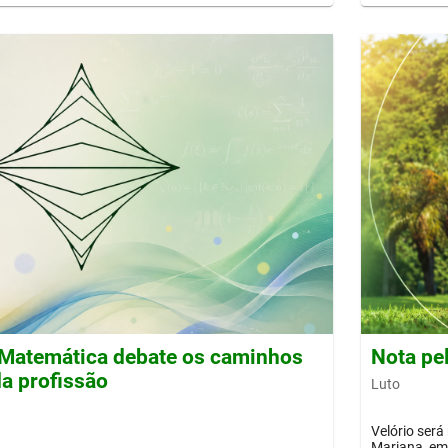
Matemática debate os caminhos
Nota pe
a profissão
Luto
Velório será
Mariana, em 