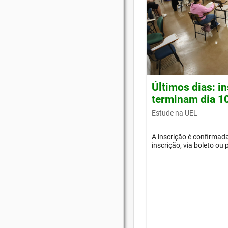
Últimos dias: i
terminam dia 1
Estude na UEL
A inscrição é confirma
inscrição, via boleto ou 