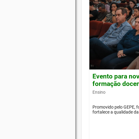
Evento para nov
formação doce
Ensino
Promovido pelo GEPE, f
fortalece a qualidade d