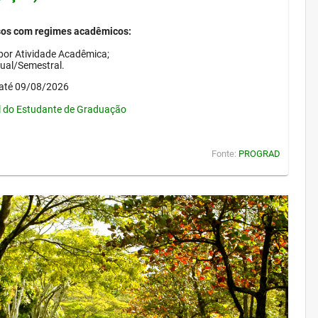
sos com regimes acadêmicos:
por Atividade Acadêmica;
nual/Semestral.
até 09/08/2026
l do Estudante de Graduação
Fonte:
PROGRAD