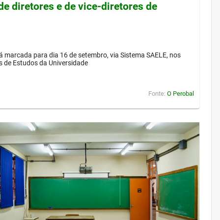
de diretores e de vice-diretores de
á marcada para dia 16 de setembro, via Sistema SAELE, nos
s de Estudos da Universidade
Fonte:
O Perobal