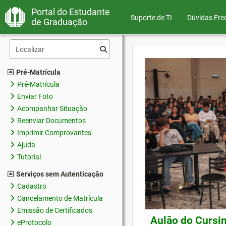
Portal do Estudante
Suporte de TI
Dúvidas Fre
de Graduação
Pré-Matrícula
Pré-Matrícula
Enviar Foto
Acompanhar Situação
Reenviar Documentos
Imprimir Comprovantes
Ajuda
Tutorial
Serviços sem Autenticação
Cadastro
Cancelamento de Matrícula
Emissão de Certificados
Aulão do Cursin
eProtocolo