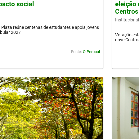
pacto social
eleição 
Centros
Institucional
Plaza reúne centenas de estudantes e apoia jovens
ibular 2027
Votação est
nove Centro
Fonte:
O Perobal