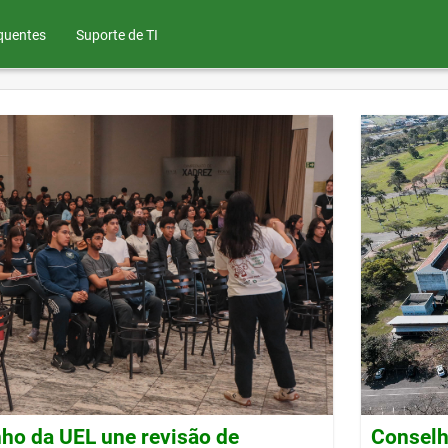
quentes
Suporte de TI
ho da UEL une revisão de
Conselh