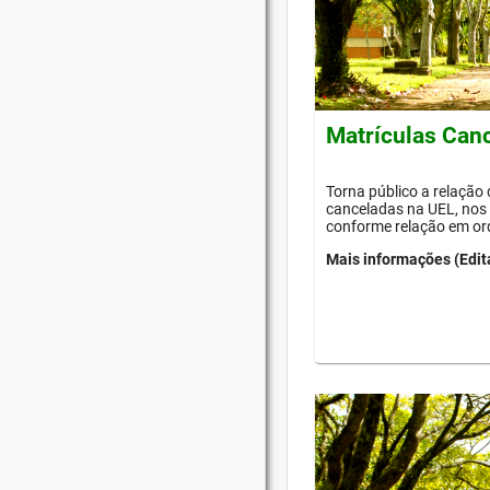
Matrículas Can
Torna público a relação
canceladas na UEL, nos 
conforme relação em or
Mais informações (Edit