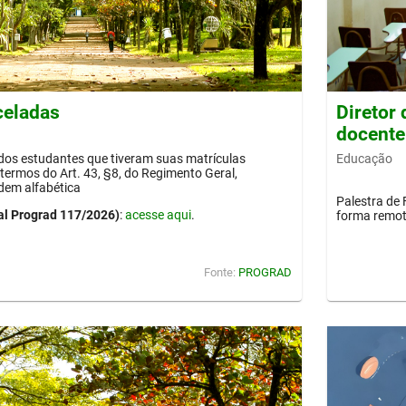
celadas
Diretor
docente
Educação
 dos estudantes que tiveram suas matrículas
termos do Art. 43, §8, do Regimento Geral,
dem alfabética
Palestra de 
al Prograd 117/2026)
:
acesse aqui
.
forma remot
Fonte:
PROGRAD