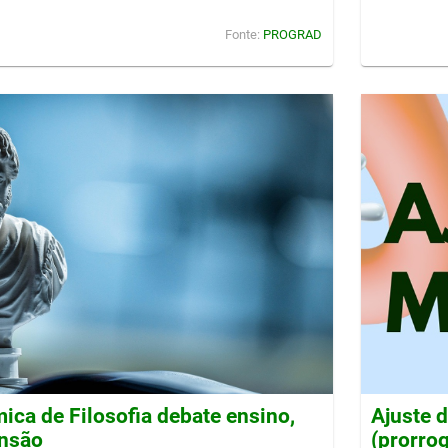
Fonte:
PROGRAD
ca de Filosofia debate ensino,
Ajuste 
ensão
(prorro