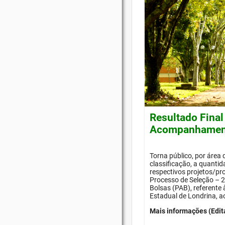
Resultado Final
Acompanhament
Torna público, por área
classificação, a quanti
respectivos projetos/pr
Processo de Seleção –
Bolsas (PAB), referente
Estadual de Londrina, a
Mais informações (Edit