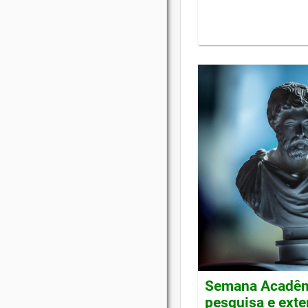
Semana Acadêmi
pesquisa e ext