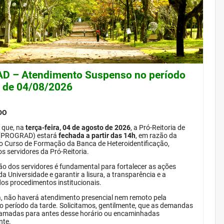
 – Atendimento Suspenso no período
e de 04/08/2026
DO
 que, na
terça-feira, 04 de agosto de 2026
, a Pró-Reitoria de
(PROGRAD) estará
fechada a partir das 14h
, em razão da
do Curso de Formação da Banca de Heteroidentificação,
s servidores da Pró-Reitoria.
ão dos servidores é fundamental para fortalecer as ações
da Universidade e garantir a lisura, a transparência e a
dos procedimentos institucionais.
, não haverá atendimento presencial nem remoto pela
período da tarde. Solicitamos, gentilmente, que as demandas
amadas para antes desse horário ou encaminhadas
nte.