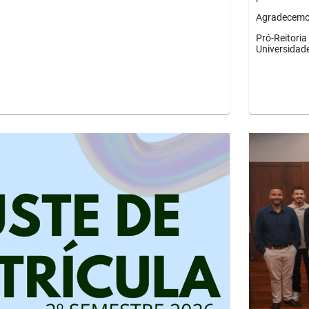
Agradecemos
Pró-Reitori
Universidad