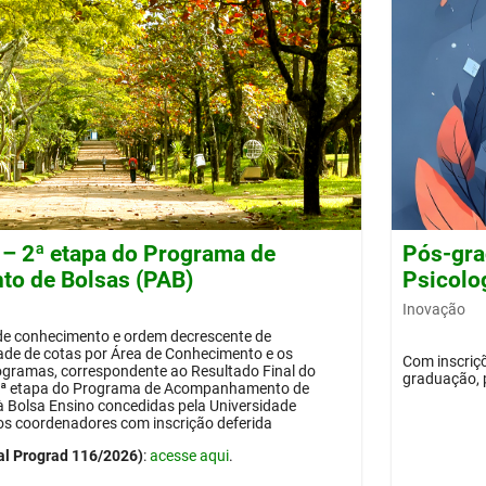
 – 2ª etapa do Programa de
Pós-gra
o de Bolsas (PAB)
Psicolog
Inovação
 de conhecimento e ordem decrescente de
dade de cotas por Área de Conhecimento e os
Com inscriçõ
ogramas, correspondente ao Resultado Final do
graduação, 
 2ª etapa do Programa de Acompanhamento de
 à Bolsa Ensino concedidas pela Universidade
os coordenadores com inscrição deferida
al Prograd 116/2026)
:
acesse aqui
.