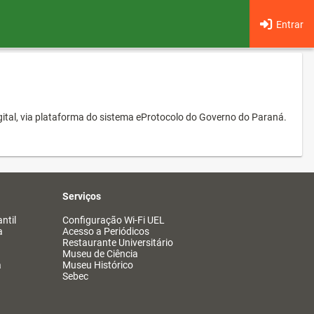
Entrar
ital, via plataforma do sistema eProtocolo do Governo do Paraná.
Serviços
ntil
Configuração Wi-Fi UEL
a
Acesso a Periódicos
Restaurante Universitário
Museu de Ciência
a
Museu Histórico
Sebec