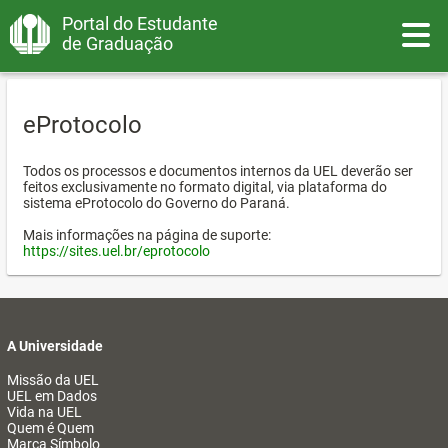
Portal do Estudante
Toggle
de Graduação
eProtocolo
Todos os processos e documentos internos da UEL deverão ser
feitos exclusivamente no formato digital, via plataforma do
sistema eProtocolo do Governo do Paraná.
Mais informações na página de suporte:
https://sites.uel.br/eprotocolo
A Universidade
Missão da UEL
UEL em Dados
Vida na UEL
Quem é Quem
Marca Símbolo