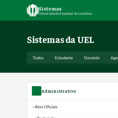
Sistemas
Universidade Estadual de Londrina
Sistemas da UEL
Todos
Estudante
Docente
Age
Administrativo
Atos Oficiais