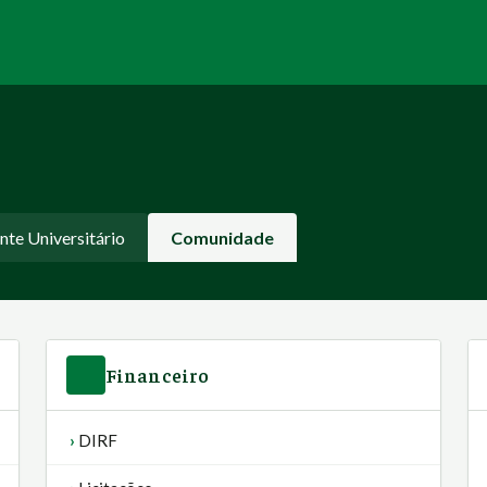
nte Universitário
Comunidade
Financeiro
DIRF