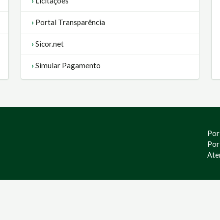
Licitações
Portal Transparência
Sicor.net
Simular Pagamento
Por
Por
Ate