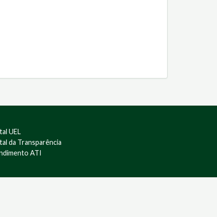
tal UEL
tal da Transparência
ndimento ATI