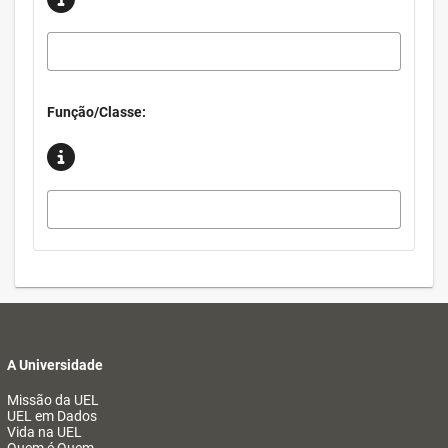
Função/Classe:
A Universidade
Missão da UEL
UEL em Dados
Vida na UEL
Quem é Quem