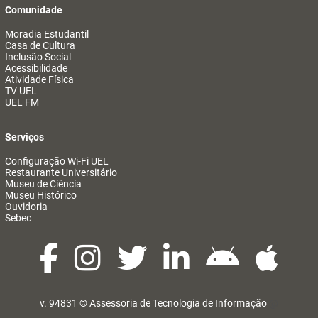
Comunidade
Moradia Estudantil
Casa de Cultura
Inclusão Social
Acessibilidade
Atividade Física
TV UEL
UEL FM
Serviços
Configuração Wi-Fi UEL
Restaurante Universitário
Museu de Ciência
Museu Histórico
Ouvidoria
Sebec
v. 94831 ©
Assessoria de Tecnologia de Informação
@