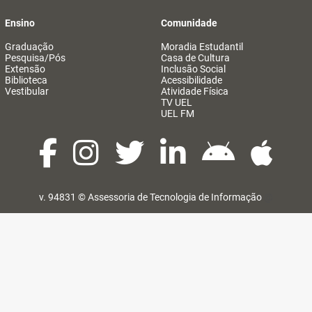
Ensino
Comunidade
Graduação
Moradia Estudantil
Pesquisa/Pós
Casa de Cultura
Extensão
Inclusão Social
Biblioteca
Acessibilidade
Vestibular
Atividade Física
TV UEL
UEL FM
v. 94831 ©
Assessoria de Tecnologia de Informação
@