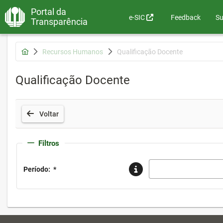
Portal da
e-SIC
Feedback
Su
Transparência
Recursos Humanos
Qualificação Docente
Qualificação Docente
Voltar
Filtros
Período:
*