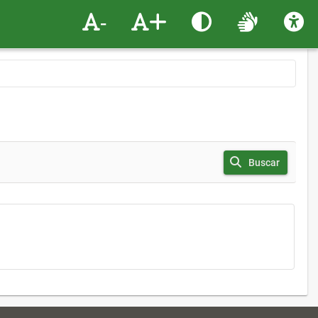
-
+
Buscar