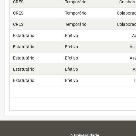
CRES
Temporário
Colabor
CRES
Temporário
Colaborad
CRES
Temporário
Colaborad
Estatutário
Efetivo
A
Estatutário
Efetivo
Ass
Estatutário
Efetivo
As
Estatutário
Efetivo
Au
Estatutário
Efetivo
T
A Universidade