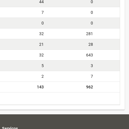
44
0
7
0
0
0
32
281
21
28
32
643
5
3
2
7
143
962
Serviços