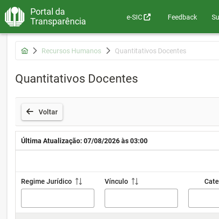
Portal da
e-SIC
Feedback
Su
Transparência
Recursos Humanos
Quantitativos Docentes
Quantitativos Docentes
Voltar
Última Atualização: 07/08/2026 às 03:00
Regime Jurídico
Vínculo
Cate