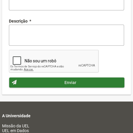
Descrição
*
Enviar
A Universidade
Missão da UEL
UEL em Dados