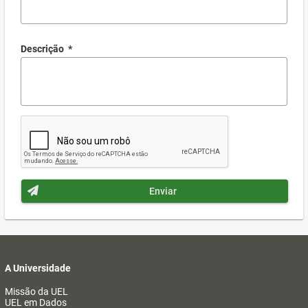
Descrição
*
Enviar
A Universidade
Missão da UEL
UEL em Dados