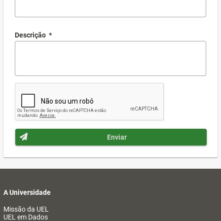
Descrição
*
Enviar
A Universidade
Missão da UEL
UEL em Dados