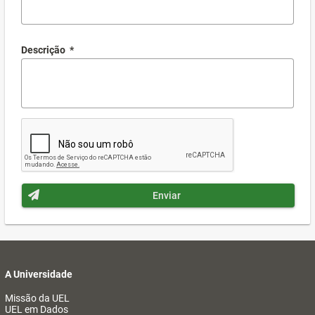
Descrição
*
Enviar
A Universidade
Missão da UEL
UEL em Dados