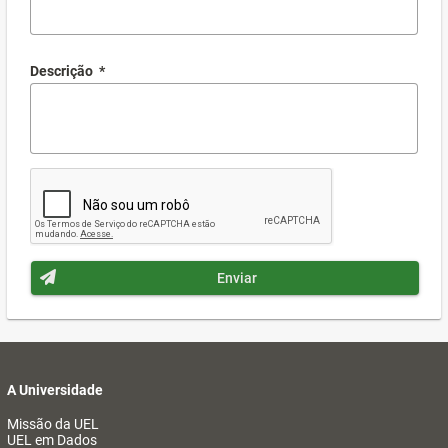
Descrição
*
Enviar
A Universidade
Missão da UEL
UEL em Dados